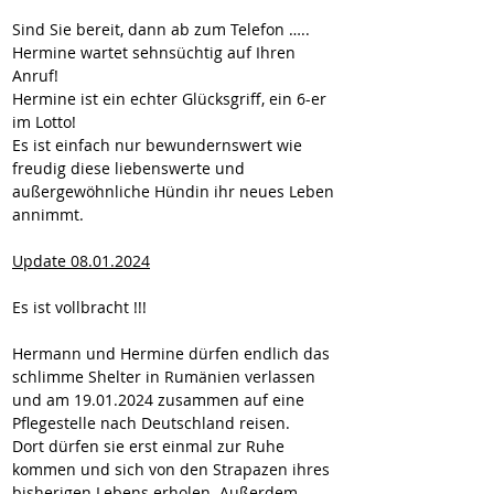
Sind Sie bereit, dann ab zum Telefon ….. 
Hermine wartet sehnsüchtig auf Ihren 
Anruf!
Hermine ist ein echter Glücksgriff, ein 6-er 
im Lotto!
Es ist einfach nur bewundernswert wie 
freudig diese liebenswerte und 
außergewöhnliche Hündin ihr neues Leben 
annimmt.
Update 08.01.2024
Es ist vollbracht !!!
Hermann und Hermine dürfen endlich das 
schlimme Shelter in Rumänien verlassen 
und am 19.01.2024 zusammen auf eine 
Pflegestelle nach Deutschland reisen.
Dort dürfen sie erst einmal zur Ruhe 
kommen und sich von den Strapazen ihres 
bisherigen Lebens erholen. Außerdem 