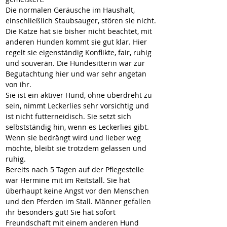
Die normalen Geräusche im Haushalt, 
einschließlich Staubsauger, stören sie nicht.
Die Katze hat sie bisher nicht beachtet, mit 
anderen Hunden kommt sie gut klar. Hier 
regelt sie eigenständig Konflikte, fair, ruhig 
und souverän. Die Hundesitterin war zur 
Begutachtung hier und war sehr angetan 
von ihr.
Sie ist ein aktiver Hund, ohne überdreht zu 
sein, nimmt Leckerlies sehr vorsichtig und 
ist nicht futterneidisch. Sie setzt sich 
selbstständig hin, wenn es Leckerlies gibt.
Wenn sie bedrängt wird und lieber weg 
möchte, bleibt sie trotzdem gelassen und 
ruhig.  
Bereits nach 5 Tagen auf der Pflegestelle 
war Hermine mit im Reitstall. Sie hat 
überhaupt keine Angst vor den Menschen 
und den Pferden im Stall. Männer gefallen 
ihr besonders gut! Sie hat sofort 
Freundschaft mit einem anderen Hund 