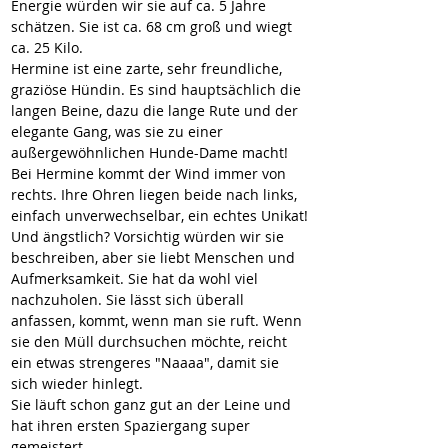
Energie würden wir sie auf ca. 5 Jahre 
schätzen. Sie ist ca. 68 cm groß und wiegt 
ca. 25 Kilo.
Hermine ist eine zarte, sehr freundliche, 
graziöse Hündin. Es sind hauptsächlich die 
langen Beine, dazu die lange Rute und der 
elegante Gang, was sie zu einer 
außergewöhnlichen Hunde-Dame macht!
Bei Hermine kommt der Wind immer von 
rechts. Ihre Ohren liegen beide nach links, 
einfach unverwechselbar, ein echtes Unikat!
Und ängstlich? Vorsichtig würden wir sie 
beschreiben, aber sie liebt Menschen und 
Aufmerksamkeit. Sie hat da wohl viel 
nachzuholen. Sie lässt sich überall 
anfassen, kommt, wenn man sie ruft. Wenn 
sie den Müll durchsuchen möchte, reicht 
ein etwas strengeres "Naaaa", damit sie 
sich wieder hinlegt.
Sie läuft schon ganz gut an der Leine und 
hat ihren ersten Spaziergang super 
gemeistert.