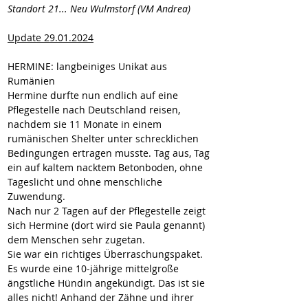
Standort 21... Neu Wulmstorf (VM Andrea)
Update 29.01.2024
HERMINE: langbeiniges Unikat aus 
Rumänien
Hermine durfte nun endlich auf eine 
Pflegestelle nach Deutschland reisen, 
nachdem sie 11 Monate in einem 
rumänischen Shelter unter schrecklichen 
Bedingungen ertragen musste. Tag aus, Tag 
ein auf kaltem nacktem Betonboden, ohne 
Tageslicht und ohne menschliche 
Zuwendung.
Nach nur 2 Tagen auf der Pflegestelle zeigt 
sich Hermine (dort wird sie Paula genannt) 
dem Menschen sehr zugetan. 
Sie war ein richtiges Überraschungspaket. 
Es wurde eine 10-jährige mittelgroße 
ängstliche Hündin angekündigt. Das ist sie 
alles nicht! Anhand der Zähne und ihrer 