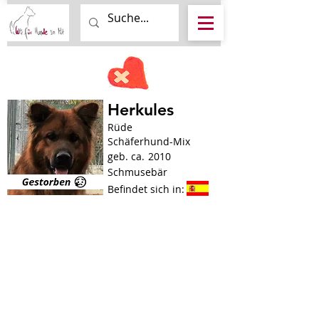
Herkules
Rüde
Schäferhund-Mix
geb. ca.
2010
Schmusebär
Befindet sich in: