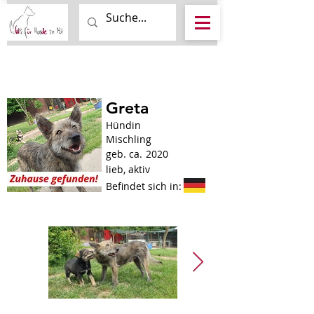
Greta
Hündin
Mischling
geb. ca.
2020
lieb, aktiv
Befindet sich in: