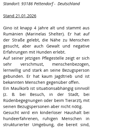
Standort: 93186 Pettendorf -  Deutschland
Stand 21.01.2026
Gino ist knapp 4 Jahre alt und stammt aus 
Rumänien (Marinelas Shelter). Er hat auf 
der Straße gelebt, die Nähe zu Menschen 
gesucht, aber auch Gewalt und negative 
Erfahrungen mit Hunden erlebt.
Auf seiner jetzigen Pflegestelle zeigt er sich 
sehr verschmust, menschenbezogen, 
lernwillig und stark an seine Bezugsperson 
gebunden. Er hat kaum Jagdtrieb und ist 
bekannten Menschen gegenüber offen.
Ein Maulkorb ist situationsabhängig sinnvoll 
(z. B. bei Besuch, in der Stadt, bei 
Rüdenbegegnungen oder beim Tierarzt), mit 
seinen Bezugspersonen aber nicht nötig.
Gesucht wird ein kinderloser Haushalt bei 
hundeerfahrenen, ruhigen Menschen in 
strukturierter Umgebung, die bereit sind, 