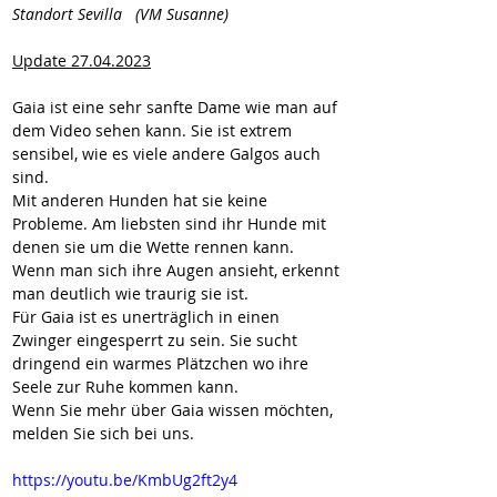
Standort Sevilla   (VM Susanne)
Update 27.04.2023
Gaia ist eine sehr sanfte Dame wie man auf 
dem Video sehen kann. Sie ist extrem 
sensibel, wie es viele andere Galgos auch 
sind.
Mit anderen Hunden hat sie keine 
Probleme. Am liebsten sind ihr Hunde mit 
denen sie um die Wette rennen kann.
Wenn man sich ihre Augen ansieht, erkennt 
man deutlich wie traurig sie ist.
Für Gaia ist es unerträglich in einen 
Zwinger eingesperrt zu sein. Sie sucht 
dringend ein warmes Plätzchen wo ihre 
Seele zur Ruhe kommen kann.
Wenn Sie mehr über Gaia wissen möchten, 
melden Sie sich bei uns.
https://youtu.be/KmbUg2ft2y4