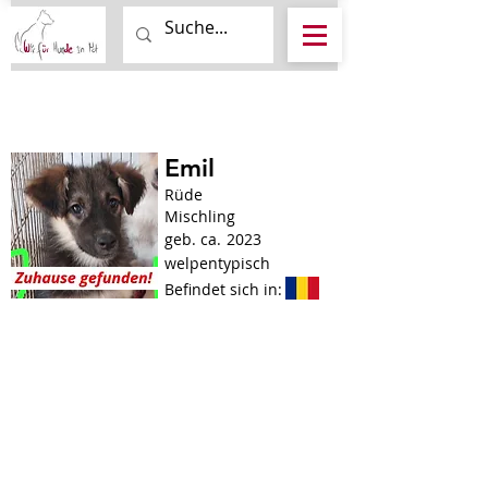
Emil
Rüde
Mischling
geb. ca.
2023
welpentypisch
Befindet sich in: