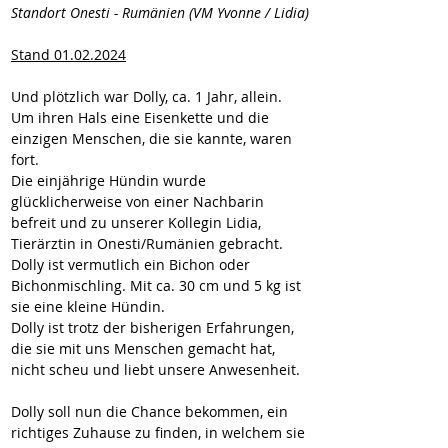
Standort Onesti - Rumänien (VM Yvonne / Lidia)
Stand 01.02.2024
Und plötzlich war Dolly, ca. 1 Jahr, allein. 
Um ihren Hals eine Eisenkette und die 
einzigen Menschen, die sie kannte, waren 
fort.
Die einjährige Hündin wurde 
glücklicherweise von einer Nachbarin 
befreit und zu unserer Kollegin Lidia, 
Tierärztin in Onesti/Rumänien gebracht. 
Dolly ist vermutlich ein Bichon oder 
Bichonmischling. Mit ca. 30 cm und 5 kg ist 
sie eine kleine Hündin. 
Dolly ist trotz der bisherigen Erfahrungen, 
die sie mit uns Menschen gemacht hat, 
nicht scheu und liebt unsere Anwesenheit. 
Dolly soll nun die Chance bekommen, ein 
richtiges Zuhause zu finden, in welchem sie 