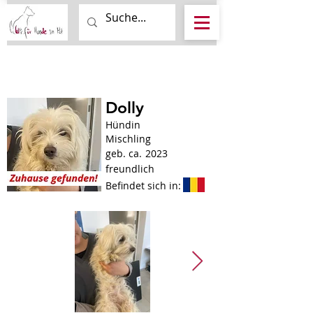
Dolly
Hündin
Mischling
geb. ca.
2023
freundlich
Befindet sich in: