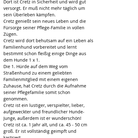
Dort ist Cretz in Sicherheit und wird gut 
versorgt. Er muß nicht mehr täglich um 
sein Überleben kämpfen.
Cretz genießt sein neues Leben und die 
Fürsorge seiner Pflege-Familie in vollen 
Zügen.
Cretz wird dort behutsam auf ein Leben als 
Familienhund vorbereitet und lernt 
bestimmt schon fleißig einige Dinge aus 
dem Hunde 1 x 1.
Die 1. Hürde auf dem Weg vom 
Straßenhund zu einem geliebten 
Familienmitglied mit einem eigenen 
Zuhause, hat Cretz durch die Aufnahme 
seiner Pflegefamilie somit schon 
genommen.
Cretz ist ein lustiger, verspielter, lieber, 
aufgeweckter und freundlicher Hunde-
Junge, außerdem ist er wunderschön!
Cretz ist ca. 1 Jahr alt, und ca. 45 - 50 cm 
groß. Er ist vollständig geimpft und 
kastriert.