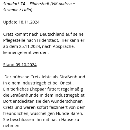
Standort 74... Filderstadt (VM Andrea + 
Susanne / Lidia)
Update 18.11.2024
Cretz kommt nach Deutschland auf seine 
Pflegestelle nach Filderstadt. Hier kann er 
ab dem 25.11.2024, nach Absprache, 
kennengelernt werden.
Stand 09.10.2024
 Der hübsche Cretz lebte als Straßenhund 
in einem Industriegebiet bei Onesti.
Ein tierliebes Ehepaar füttert regelmäßig 
die Straßenhunde in dem Industriegebiet. 
Dort entdeckten sie den wunderschönen 
Cretz und waren sofort fasziniert von dem 
freundlichen, wuscheligen Hunde-Bären. 
Sie beschlossen ihn mit nach Hause zu 
nehmen. 