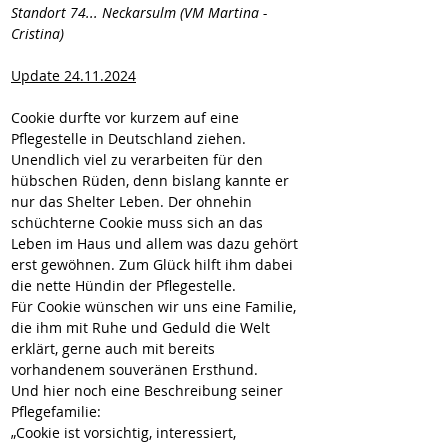
Standort 74... Neckarsulm (VM Martina - 
Cristina)
Update 24.11.2024
Cookie durfte vor kurzem auf eine 
Pflegestelle in Deutschland ziehen. 
Unendlich viel zu verarbeiten für den 
hübschen Rüden, denn bislang kannte er 
nur das Shelter Leben. Der ohnehin 
schüchterne Cookie muss sich an das 
Leben im Haus und allem was dazu gehört 
erst gewöhnen. Zum Glück hilft ihm dabei 
die nette Hündin der Pflegestelle.
Für Cookie wünschen wir uns eine Familie, 
die ihm mit Ruhe und Geduld die Welt 
erklärt, gerne auch mit bereits 
vorhandenem souveränen Ersthund.
Und hier noch eine Beschreibung seiner 
Pflegefamilie:
„Cookie ist vorsichtig, interessiert, 