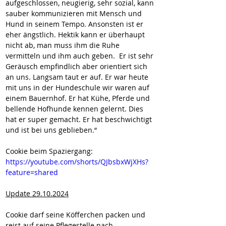
aufgeschlossen, neugierig, sehr sozial, kann 
sauber kommunizieren mit Mensch und 
Hund in seinem Tempo. Ansonsten ist er 
eher ängstlich. Hektik kann er überhaupt 
nicht ab, man muss ihm die Ruhe 
vermitteln und ihm auch geben.  Er ist sehr 
Geräusch empfindlich aber orientiert sich 
an uns. Langsam taut er auf. Er war heute 
mit uns in der Hundeschule wir waren auf 
einem Bauernhof. Er hat Kühe, Pferde und 
bellende Hofhunde kennen gelernt. Dies 
hat er super gemacht. Er hat beschwichtigt 
und ist bei uns geblieben.“
Cookie beim Spaziergang:
https://youtube.com/shorts/QJbsbxWjXHs?
feature=shared
Update 29.10.2024
Cookie darf seine Köfferchen packen und 
reist auf seine Pflegestelle nach 