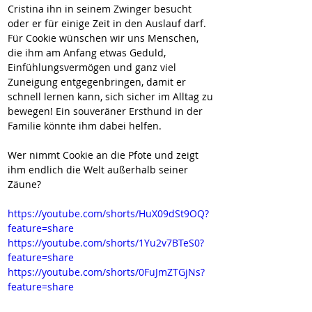
Cristina ihn in seinem Zwinger besucht 
oder er für einige Zeit in den Auslauf darf.
Für Cookie wünschen wir uns Menschen, 
die ihm am Anfang etwas Geduld, 
Einfühlungsvermögen und ganz viel 
Zuneigung entgegenbringen, damit er 
schnell lernen kann, sich sicher im Alltag zu 
bewegen! Ein souveräner Ersthund in der 
Familie könnte ihm dabei helfen.
Wer nimmt Cookie an die Pfote und zeigt 
ihm endlich die Welt außerhalb seiner 
Zäune?
https://youtube.com/shorts/HuX09dSt9OQ?
feature=share
https://youtube.com/shorts/1Yu2v7BTeS0?
feature=share
https://youtube.com/shorts/0FuJmZTGjNs?
feature=share