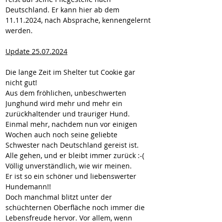
Deutschland. Er kann hier ab dem 
11.11.2024, nach Absprache, kennengelernt 
werden.
Update 25.07.2024
Die lange Zeit im Shelter tut Cookie gar 
nicht gut!
Aus dem fröhlichen, unbeschwerten 
Junghund wird mehr und mehr ein 
zurückhaltender und trauriger Hund. 
Einmal mehr, nachdem nun vor einigen 
Wochen auch noch seine geliebte 
Schwester nach Deutschland gereist ist. 
Alle gehen, und er bleibt immer zurück :-(
Völlig unverständlich, wie wir meinen.
Er ist so ein schöner und liebenswerter 
Hundemann!!
Doch manchmal blitzt unter der 
schüchternen Oberfläche noch immer die 
Lebensfreude hervor. Vor allem, wenn 