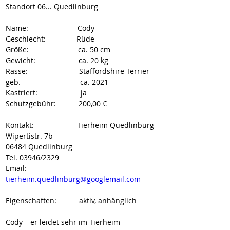
Standort 06... Quedlinburg
Name:                        Cody
Geschlecht:               Rüde
Größe:                        ca. 50 cm
Gewicht:                     ca. 20 kg
Rasse:                         Staffordshire-Terrier
geb.                             ca. 2021
Kastriert:                     ja
Schutzgebühr:           200,00 €
Kontakt:                     Tierheim Quedlinburg
Wipertistr. 7b
06484 Quedlinburg
Tel. 03946/2329
Email: 
tierheim.quedlinburg@googlemail.com
Eigenschaften:           aktiv, anhänglich
Cody – er leidet sehr im Tierheim