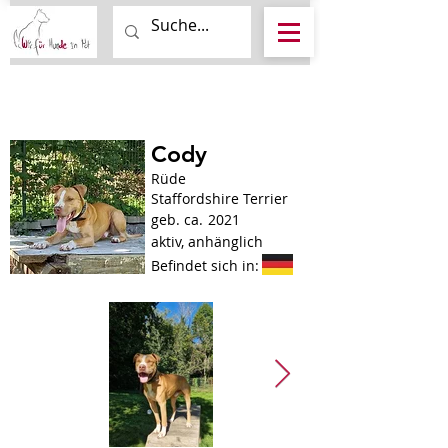
Cody
Rüde
Staffordshire Terrier
geb. ca.
2021
aktiv, anhänglich
Befindet sich in: