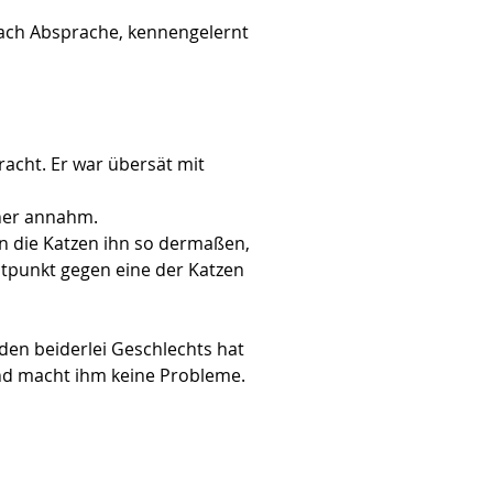
nach Absprache, kennengelernt 
acht. Er war übersät mit 
iner annahm.
en die Katzen ihn so dermaßen, 
itpunkt gegen eine der Katzen 
den beiderlei Geschlechts hat 
und macht ihm keine Probleme.