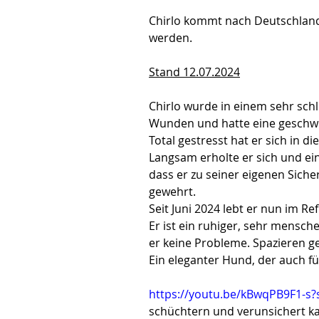
Chirlo kommt nach Deutschland 
werden.
Stand 12.07.2024
Chirlo wurde in einem sehr sch
Wunden und hatte eine geschwo
Total gestresst hat er sich in 
Langsam erholte er sich und ein
dass er zu seiner eigenen Siche
gewehrt.
Seit Juni 2024 lebt er nun im R
Er ist ein ruhiger, sehr mensc
er keine Probleme. Spazieren g
Ein eleganter Hund, der auch fü
https://youtu.be/kBwqPB9F1-
schüchtern und verunsichert k