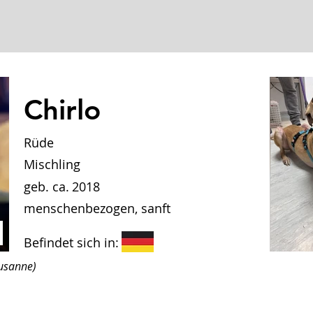
Chirlo
Rüde
Mischling
geb. ca.
2018
menschenbezogen, sanft
Befindet sich in:
Susanne)