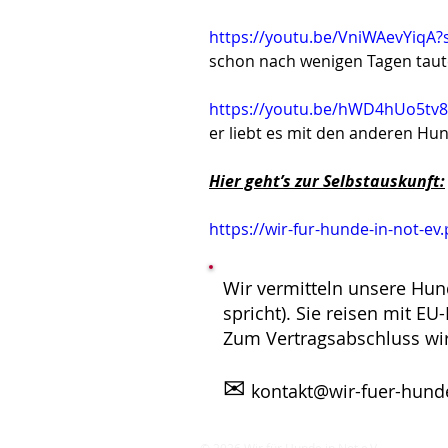
https://youtu.be/VniWAevYiqA?
schon nach wenigen Tagen taute
https://youtu.be/hWD4hUo5tv8
er liebt es mit den anderen Hu
Hier geht’s zur Selbstauskunft:
https://wir-fur-hunde-in-not-ev
Wir vermitteln unsere Hun
spricht). Sie reisen mit E
Zum Vertragsabschluss wi
✉
kontakt@wir-fuer-hunde