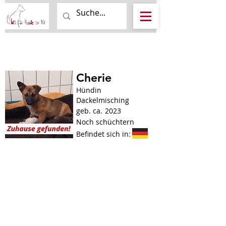
Cherie
Hündin
Dackelmisching
geb. ca.
2023
Noch schüchtern
Befindet sich in: