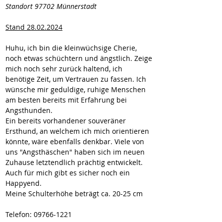
Standort 97702 Münnerstadt
Stand 28.02.2024
Huhu, ich bin die kleinwüchsige Cherie, 
noch etwas schüchtern und ängstlich. Zeige 
mich noch sehr zurück haltend, ich 
benötige Zeit, um Vertrauen zu fassen. Ich 
wünsche mir geduldige, ruhige Menschen 
am besten bereits mit Erfahrung bei 
Angsthunden.
Ein bereits vorhandener souveräner 
Ersthund, an welchem ich mich orientieren 
könnte, wäre ebenfalls denkbar. Viele von 
uns "Angsthäschen" haben sich im neuen 
Zuhause letztendlich prächtig entwickelt. 
Auch für mich gibt es sicher noch ein 
Happyend.
Meine Schulterhöhe beträgt ca. 20-25 cm
Telefon: 09766-1221