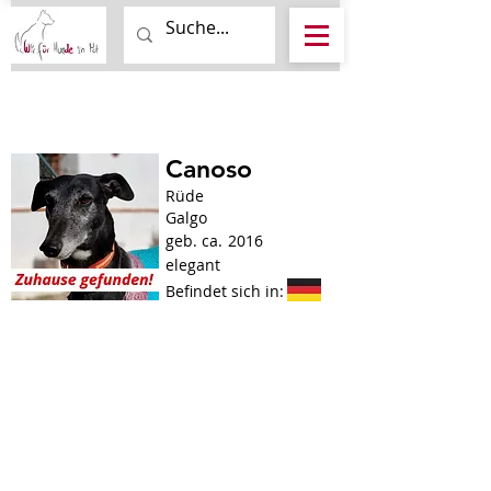
Canoso
Rüde
Galgo
geb. ca.
2016
elegant
Befindet sich in: