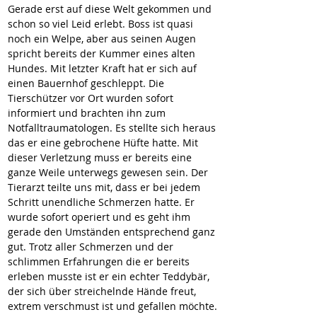
Gerade erst auf diese Welt gekommen und 
schon so viel Leid erlebt. Boss ist quasi 
noch ein Welpe, aber aus seinen Augen 
spricht bereits der Kummer eines alten 
Hundes. Mit letzter Kraft hat er sich auf 
einen Bauernhof geschleppt. Die 
Tierschützer vor Ort wurden sofort 
informiert und brachten ihn zum 
Notfalltraumatologen. Es stellte sich heraus 
das er eine gebrochene Hüfte hatte. Mit 
dieser Verletzung muss er bereits eine 
ganze Weile unterwegs gewesen sein. Der 
Tierarzt teilte uns mit, dass er bei jedem 
Schritt unendliche Schmerzen hatte. Er 
wurde sofort operiert und es geht ihm 
gerade den Umständen entsprechend ganz 
gut. Trotz aller Schmerzen und der 
schlimmen Erfahrungen die er bereits 
erleben musste ist er ein echter Teddybär, 
der sich über streichelnde Hände freut, 
extrem verschmust ist und gefallen möchte. 