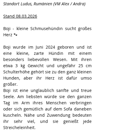
Standort Ludus, Rumänien (VM Alex / Andra)
Stand 08.03.2026
﻿Boji - kleine Schmusehündin sucht großes 
Herz 🐾
Boji wurde im Juni 2024 geboren und ist 
eine kleine, zarte Hündin mit einem 
besonders liebevollen Wesen. Mit ihren 
etwa 3 kg Gewicht und ungefähr 25 cm 
Schulterhöhe gehört sie zu den ganz kleinen 
Hunden, aber ihr Herz ist dafür umso 
größer.
Boji ist eine unglaublich sanfte und treue 
Seele. Am liebsten würde sie den ganzen 
Tag im Arm ihres Menschen verbringen 
oder sich gemütlich auf dem Sofa daneben 
kuscheln. Nähe und Zuwendung bedeuten 
ihr sehr viel, und sie genießt jede 
Streicheleinheit.