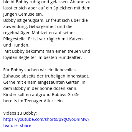
bleibt Bobby ruhig und gelassen. Ab und zu 
lässt er sich aber auf ein Spielchen mit dem 
jungen Gemüse ein.
Bobby ist genügsam. Er freut sich über die 
Zuwendung, Geborgenheit und die 
regelmäßigen Mahlzeiten auf seiner 
Pflegestelle. Er ist verträglich mit Katzen 
und Hunden.
 Mit Bobby bekommt man einen treuen und 
loyalen Begleiter im besten Hundealter.
Für Bobby suchen wir ein liebevolles 
Zuhause abseits der trubeligen Innenstadt. 
Gerne mit einem eingezäunten Garten, in 
dem Bobby in der Sonne dösen kann.
Kinder sollten aufgrund Bobbys Größe 
bereits im Teenager Alter sein.
Videos zu Bobby:
https://youtube.com/shorts/p9gOyoDnIMw?
feature=share
https://youtu.be/5uiEontZzZc