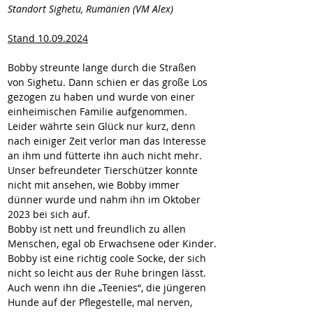
Standort Sighetu, Rumänien (VM Alex)
Stand 10.09.2024
Bobby streunte lange durch die Straßen 
von Sighetu. Dann schien er das große Los 
gezogen zu haben und wurde von einer 
einheimischen Familie aufgenommen. 
Leider währte sein Glück nur kurz, denn 
nach einiger Zeit verlor man das Interesse 
an ihm und fütterte ihn auch nicht mehr.
Unser befreundeter Tierschützer konnte 
nicht mit ansehen, wie Bobby immer 
dünner wurde und nahm ihn im Oktober 
2023 bei sich auf.
Bobby ist nett und freundlich zu allen 
Menschen, egal ob Erwachsene oder Kinder.
Bobby ist eine richtig coole Socke, der sich 
nicht so leicht aus der Ruhe bringen lässt. 
Auch wenn ihn die „Teenies“, die jüngeren 
Hunde auf der Pflegestelle, mal nerven, 