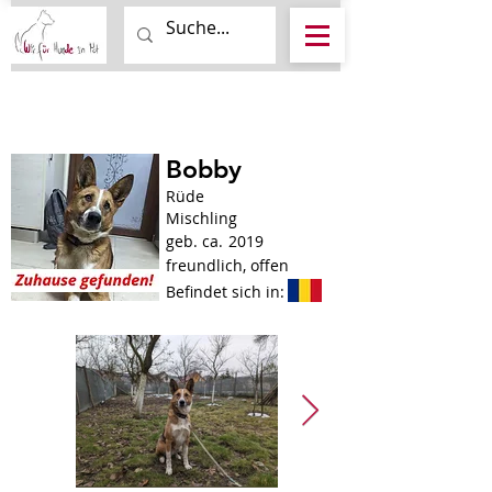
Bobby
Rüde
Mischling
geb. ca.
2019
freundlich, offen
Befindet sich in: