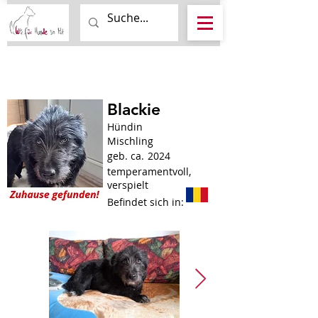
Blackie
Hündin
Mischling
geb. ca.
2024
temperamentvoll,
verspielt
Befindet sich in: