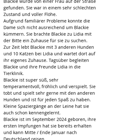
Blackie wurde von einer Frau auf der Straße 
gefunden. Sie war in einem sehr schlechten 
Zustand und voller Flöhe.
Aufgrund familiärer Probleme konnte die 
Dame sich nicht ausreichend um Blackie 
kümmern. Sie brachte Blackie zu Lidia mit 
der Bitte ein Zuhause für sie zu suchen.
Zur Zeit lebt Blackie mit 3 anderen Hunden 
und 10 Katzen bei Lidia und wartet dort auf 
ihr eigenes Zuhause. Tagsüber begleiten 
Blackie und ihre Freunde Lidia in die 
Tierklinik.  
Blackie ist super süß, sehr 
temperamentvoll, fröhlich und verspielt. Sie 
tobt und spielt sehr gerne mit den anderen 
Hunden und ist für jeden Spaß zu haben.
Kleine Spaziergänge an der Leine hat sie 
auch schon kennengelernt.
Blackie ist im September 2024 geboren, ihre 
ersten Impfungen hat sie bereits erhalten 
und kann Mitte / Ende Januar nach 
Deutschland reisen.