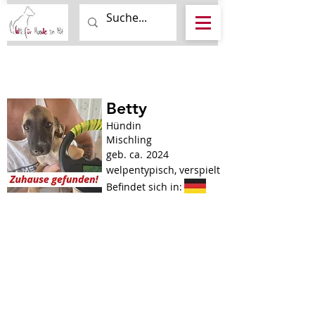
Betty
Hündin
Mischling
geb. ca.
2024
welpentypisch, verspielt
Befindet sich in: