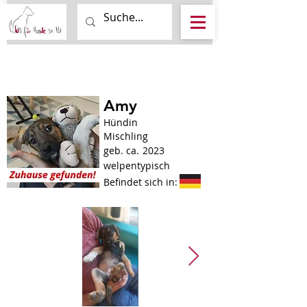
Amy
Hündin
Mischling
geb. ca.
2023
welpentypisch
Befindet sich in: