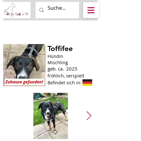
Toffifee
Hündin
Mischling
geb. ca.
2025
fröhlich, verspielt
Befindet sich in: