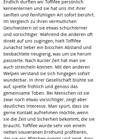
Endlich durften wir Toffifee persönlich 
kennenlernen und sie hat uns mit ihrer 
sanften und feinfühligen Art sofort berührt. 
Im Vergleich zu ihren vermutlichen 
Geschwistern ist sie etwas schüchterner 
und vorsichtiger. Während die anderen oft 
direkt auf uns zugingen, hielt Toffifee 
zunächst lieber ein bisschen Abstand und 
beobachtete neugierig, was um sie herum 
passierte. Nach kurzer Zeit hat man sie 
auch streicheln können. Mit den anderen 
Welpen verstand sie sich hingegen sofort 
wunderbar. In ihrer Gesellschaft blühte sie 
auf, spielte fröhlich und genoss das 
gemeinsame Toben. Bei Menschen ist sie 
zwar noch etwas vorsichtiger, zeigt aber 
deutliches Interesse. Man spürt, dass sie 
gerne Kontakt aufnehmen möchte, wenn 
sie die Zeit und Sicherheit bekommt, die sie 
braucht. Toffifee würde sehr von einem 
netten souveränen Ersthund profitieren, 
der sie ans Pfötchen nimmt und zeigt, dass 