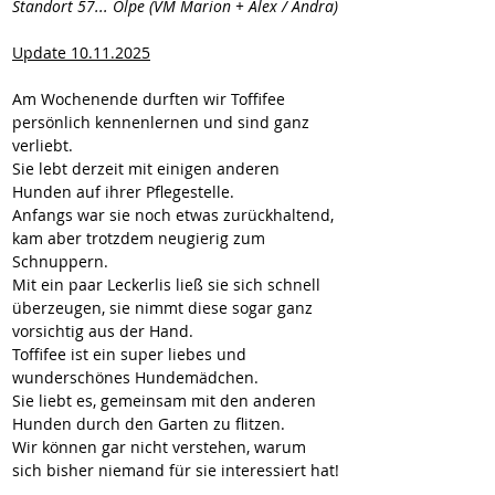
Standort 57... Olpe (VM Marion + Alex / Andra)
Update 10.11.2025
Am Wochenende durften wir Toffifee 
persönlich kennenlernen und sind ganz 
verliebt.
Sie lebt derzeit mit einigen anderen 
Hunden auf ihrer Pflegestelle.
Anfangs war sie noch etwas zurückhaltend, 
kam aber trotzdem neugierig zum 
Schnuppern.
Mit ein paar Leckerlis ließ sie sich schnell 
überzeugen, sie nimmt diese sogar ganz 
vorsichtig aus der Hand.
Toffifee ist ein super liebes und 
wunderschönes Hundemädchen.
Sie liebt es, gemeinsam mit den anderen 
Hunden durch den Garten zu flitzen.
Wir können gar nicht verstehen, warum 
sich bisher niemand für sie interessiert hat!