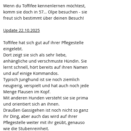
Wenn du Toffifee kennenlernen möchtest, 
komm sie doch in 57… Olpe besuchen - sie 
freut sich bestimmt über deinen Besuch!
Update 22.10.2025
Toffifee hat sich gut auf ihrer Pflegestelle 
eingelebt.
Dort zeigt sie sich als sehr liebe, 
anhängliche und verschmuste Hündin. Sie 
lernt schnell, hört bereits auf ihren Namen 
und auf einige Kommandos.
Typisch Junghund ist sie noch ziemlich 
neugierig, verspielt und hat auch noch jede 
Menge Flausen im Kopf.
Mit anderen Hunden versteht sie sie prima 
und orientiert sich an ihnen.
Draußen Gassigehen ist noch nicht so ganz 
ihr Ding, aber auch das wird auf ihrer 
Pflegestelle weiter mit ihr geübt, genauso 
wie die Stubenreinheit.