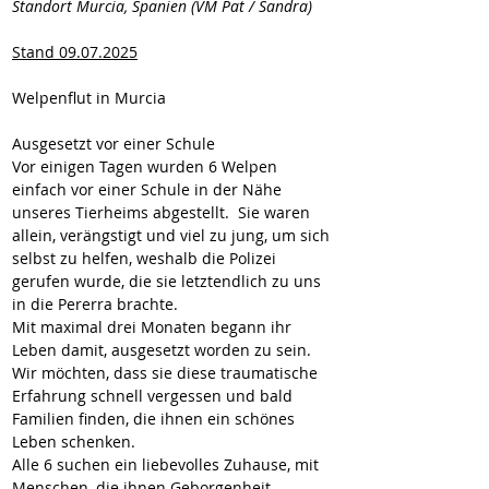
Standort Murcia, Spanien (VM Pat / Sandra)
Stand 09.07.2025
Welpenflut in Murcia
Ausgesetzt vor einer Schule
Vor einigen Tagen wurden 6 Welpen 
einfach vor einer Schule in der Nähe 
unseres Tierheims abgestellt.  Sie waren 
allein, verängstigt und viel zu jung, um sich 
selbst zu helfen, weshalb die Polizei 
gerufen wurde, die sie letztendlich zu uns 
in die Pererra brachte.
Mit maximal drei Monaten begann ihr 
Leben damit, ausgesetzt worden zu sein.
Wir möchten, dass sie diese traumatische 
Erfahrung schnell vergessen und bald 
Familien finden, die ihnen ein schönes 
Leben schenken.
Alle 6 suchen ein liebevolles Zuhause, mit 
Menschen, die ihnen Geborgenheit 