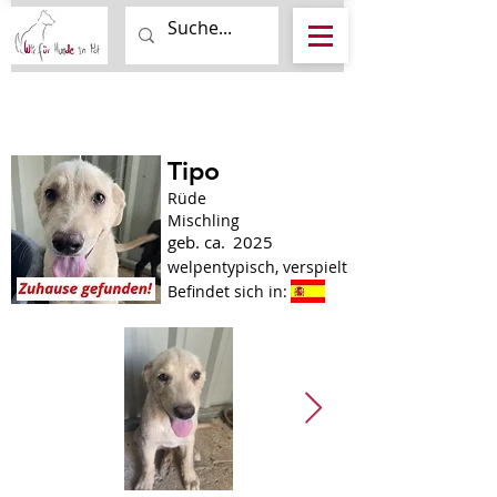
Tipo
Rüde
Mischling
geb. ca.
2025
welpentypisch, verspielt
Befindet sich in: