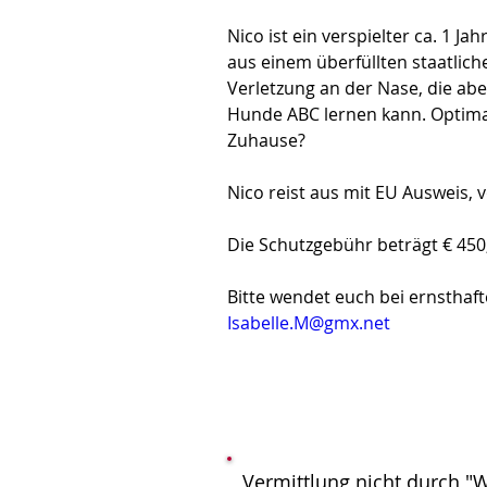
Nico ist ein verspielter ca. 1 J
aus einem überfüllten staatliche
Verletzung an der Nase, die abe
Hunde ABC lernen kann. Optimal
Zuhause?
Nico reist aus mit EU Ausweis, 
Die Schutzgebühr beträgt € 450
Bitte wendet euch bei ernsthaft
Isabelle.M@gmx.net
Vermittlung nicht durch "W