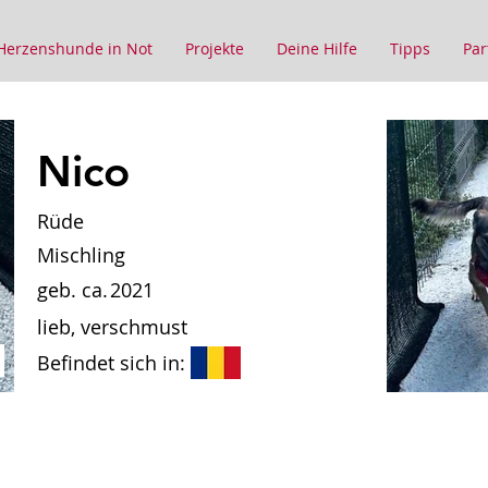
Herzenshunde in Not
Projekte
Deine Hilfe
Tipps
Par
Nico
Rüde
Mischling
geb. ca.
2021
lieb, verschmust
Befindet sich in: