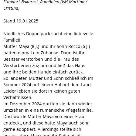
Standort Bukarest, Rumänien (VM Martina / 
Cristina)
Stand 19.01.2025
Niedliches Doppelpack sucht eine liebevolle 
Familie!!
Mutter Maya (8 J.) und ihr Sohn Rocco (6 J.) 
hatten einmal ein Zuhause. Dann ist ihr 
Besitzer verstorben und die Frau des 
Verstorbenen zog um und ließ das Haus 
und ihre beiden Hunde einfach zurück.
So landeten Mutter und Sohn schließlich im 
Sommer 2024 auf einem Hof auf dem Land. 
Leider lebten sie dort in keinen guten 
Verhältnissen.
Im Dezember 2024 durften sie dann wieder 
umziehen in eine rumänische Pflegefamilie. 
Dort wurde Mutter Maya von einer Frau 
entdeckt, und diese hätte Maya auch sehr 
gerne adoptiert. Allerdings stellte sich 
heraus, dass Maya und ihr Sohn nicht 