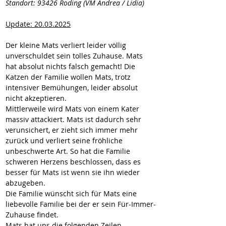
Standort: 93426 Roding (VM Andrea / Lidia)
Update: 20.03.2025
Der kleine Mats verliert leider völlig 
unverschuldet sein tolles Zuhause. Mats 
hat absolut nichts falsch gemacht! Die 
Katzen der Familie wollen Mats, trotz 
intensiver Bemühungen, leider absolut 
nicht akzeptieren.
Mittlerweile wird Mats von einem Kater 
massiv attackiert. Mats ist dadurch sehr 
verunsichert, er zieht sich immer mehr 
zurück und verliert seine fröhliche 
unbeschwerte Art. So hat die Familie 
schweren Herzens beschlossen, dass es 
besser für Mats ist wenn sie ihn wieder 
abzugeben.
Die Familie wünscht sich für Mats eine 
liebevolle Familie bei der er sein Für-Immer-
Zuhause findet.
Mats hat uns die folgenden Zeilen 