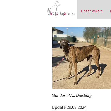
Unser Verein
Standort 47... Duisburg
Update 29.08.2024