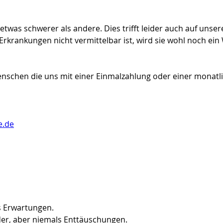
was schwerer als andere. Dies trifft leider auch auf unsere
krankungen nicht vermittelbar ist, wird sie wohl noch ein W
nschen die uns mit einer Einmalzahlung oder einer monatl
e.de
s Erwartungen.
der, aber niemals Enttäuschungen.