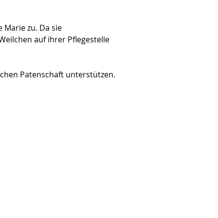
 Marie zu. Da sie 
eilchen auf ihrer Pflegestelle 
ichen Patenschaft unterstützen.