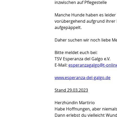
inzwischen auf Pflegestelle
Manche Hunde haben es leider et
vorübergehend aufgrund ihrer Er
aufgepäppelt.
Daher suchen wir noch liebe Me
Bitte meldet euch bei:
TSV Esperanza del Galgo e.V.
E-Mail: 
esperanzagalgo@t-onlin
www.esperanza-del-galgo.de
Stand 29.03.2023
Herzhündin Martirio
Habe Hoffnungen, aber niemal
Dann erlebst du vielleicht Wun