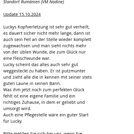
Standort Rumänien (VM Nadine)
Update 15.10.2024
Luckys Kopfverletzung ist sehr gut verheilt, 
es dauert sicher nicht mehr lange, dann ist 
auch sein Fell an der Stelle wieder komplett 
zugewachsen und man sieht nichts mehr 
von der üblen Wunde, die zum Glück nur 
eine Fleischwunde war.
Lucky scheint das alles auch sehr gut 
weggesteckt zu haben. Er ist putzmunter 
und zieht alle die in kennen mit seiner stets 
guten Laune in seinen Bann.
Was ihm jetzt noch zum perfekten Glück 
fehlt ist eine eigene Familie und ein 
richtiges Zuhause, in dem er geliebt und 
umsorgt wird. 
Auch eine Pflegestelle wäre ein guter Start 
für Lucky.
Bitte melden Sie sich bei uns, wenn Sie 