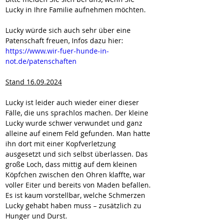
Lucky in Ihre Familie aufnehmen möchten.
Lucky würde sich auch sehr über eine 
Patenschaft freuen, Infos dazu hier:
https://www.wir-fuer-hunde-in-
not.de/patenschaften
Stand 16.09.2024
Lucky ist leider auch wieder einer dieser 
Fälle, die uns sprachlos machen. Der kleine 
Lucky wurde schwer verwundet und ganz 
alleine auf einem Feld gefunden. Man hatte 
ihn dort mit einer Kopfverletzung 
ausgesetzt und sich selbst überlassen. Das 
große Loch, dass mittig auf dem kleinen 
Köpfchen zwischen den Ohren klaffte, war 
voller Eiter und bereits von Maden befallen.
Es ist kaum vorstellbar, welche Schmerzen 
Lucky gehabt haben muss – zusätzlich zu 
Hunger und Durst.