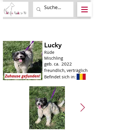
Lucky
Rüde
Mischling
geb. ca.
2022
freundlich, verträglich
Befindet sich in: