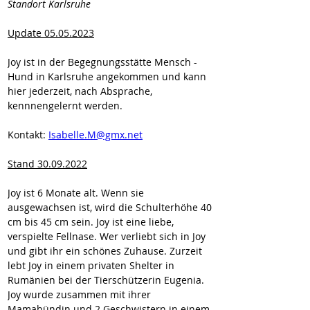
Standort Karlsruhe
Update 05.05.2023
Joy ist in der Begegnungsstätte Mensch - 
Hund in Karlsruhe angekommen und kann 
hier jederzeit, nach Absprache, 
kennnengelernt werden.
Kontakt: 
Isabelle.M@gmx.net
Stand 30.09.2022
Joy ist 6 Monate alt. Wenn sie 
ausgewachsen ist, wird die Schulterhöhe 40 
cm bis 45 cm sein. Joy ist eine liebe, 
verspielte Fellnase. Wer verliebt sich in Joy 
und gibt ihr ein schönes Zuhause. Zurzeit 
lebt Joy in einem privaten Shelter in 
Rumänien bei der Tierschützerin Eugenia. 
Joy wurde zusammen mit ihrer 
Mamahündin und 2 Geschwistern in einem 