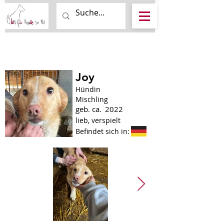
Joy
Hündin
Mischling
geb. ca.
2022
lieb, verspielt
Befindet sich in: