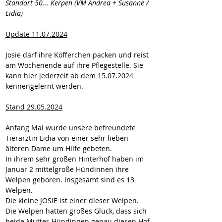
Standort 50... Kerpen (VM Andrea + Susanne / 
Lidia)
Update 11.07.2024
Josie darf ihre Köfferchen packen und reist 
am Wochenende auf ihre Pflegestelle. Sie 
kann hier jederzeit ab dem 15.07.2024 
kennengelernt werden.
Stand 29.05.2024
Anfang Mai wurde unsere befreundete 
Tierärztin Lidia von einer sehr lieben 
älteren Dame um Hilfe gebeten.
In ihrem sehr großen Hinterhof haben im 
Januar 2 mittelgroße Hündinnen ihre 
Welpen geboren. Insgesamt sind es 13 
Welpen.
Die kleine JOSIE 
ist einer dieser Welpen.
Die Welpen hatten großes Glück, dass sich 
beide Mutter-Hündinnen genau diesen Hof 