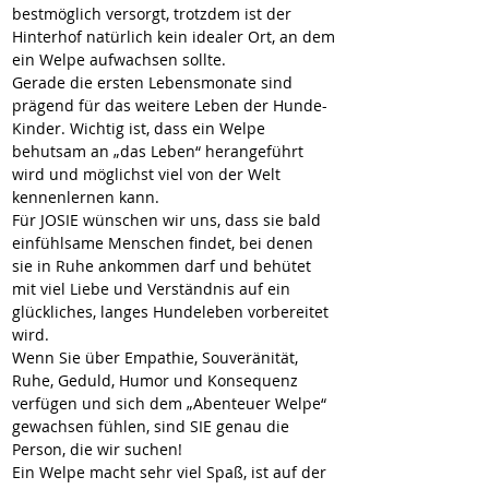
bestmöglich versorgt, trotzdem ist der 
Hinterhof natürlich kein idealer Ort, an dem 
ein Welpe aufwachsen sollte.
Gerade die ersten Lebensmonate sind 
prägend für das weitere Leben der Hunde-
Kinder. Wichtig ist, dass ein Welpe 
behutsam an „das Leben“ herangeführt 
wird und möglichst viel von der Welt 
kennenlernen kann.
Für 
JOSIE 
wünschen wir uns, dass sie bald 
einfühlsame Menschen findet, bei denen 
sie in Ruhe ankommen darf und behütet 
mit viel Liebe und Verständnis auf ein 
glückliches, langes Hundeleben vorbereitet 
wird.
Wenn Sie über Empathie, Souveränität, 
Ruhe, Geduld, Humor und Konsequenz 
verfügen und sich dem „Abenteuer Welpe“ 
gewachsen fühlen, sind SIE genau die 
Person, die wir suchen!
Ein Welpe macht sehr viel Spaß, ist auf der 