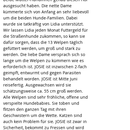
ausgesucht haben. Die nette Dame 
kümmerte sich von Anfang an sehr liebevoll 
um die beiden Hunde-Familien. Dabei 
wurde sie tatkräftig von Lidia unterstützt.
Wir lassen Lidia jeden Monat Futtergeld für 
die Straßenhunde zukommen, so kann sie 
dafür sorgen, dass die 13 Welpen täglich 
gefüttert werden, um groß und stark zu 
werden. Die liebe Dame versprach sich so 
lange um die Welpen zu kümmern wie es 
erforderlich ist. 
JOSIE
 ist inzwischen 2-fach 
geimpft, entwurmt und gegen Parasiten 
behandelt worden. 
JOSIE
 ist Mitte Juni 
reisefertig. Ausgewachsen wird sie 
schätzungsweise ca. 55 cm groß werden.
Alle Welpen sind sehr fröhliche, offene und 
verspielte Hundebabies. Sie toben und 
flitzen den ganzen Tag mit ihren 
Geschwistern um die Wette. Katzen sind 
auch kein Problem für sie. 
JOSIE
 ist zwar in 
Sicherheit, bekommt zu Fressen und wird 