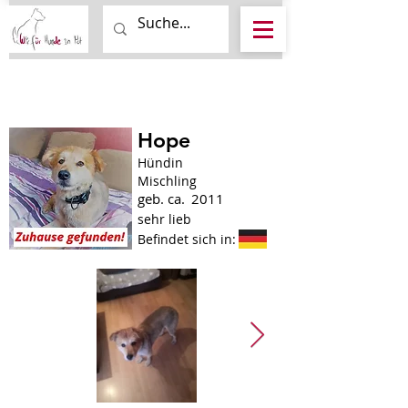
Hope
Hündin
Mischling
geb. ca.
2011
sehr lieb
Befindet sich in: