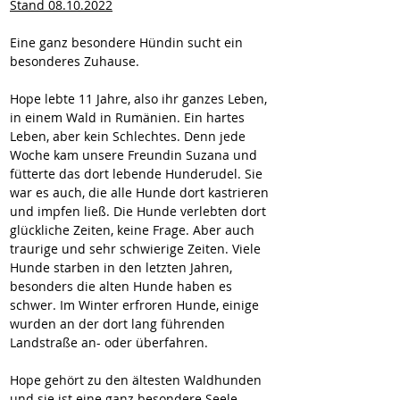
Stand 08.10.2022
Eine ganz besondere Hündin sucht ein 
besonderes Zuhause. 
Hope lebte 11 Jahre, also ihr ganzes Leben, 
in einem Wald in Rumänien. Ein hartes 
Leben, aber kein Schlechtes. Denn jede 
Woche kam unsere Freundin Suzana und 
fütterte das dort lebende Hunderudel. Sie 
war es auch, die alle Hunde dort kastrieren 
und impfen ließ. Die Hunde verlebten dort 
glückliche Zeiten, keine Frage. Aber auch 
traurige und sehr schwierige Zeiten. Viele 
Hunde starben in den letzten Jahren, 
besonders die alten Hunde haben es 
schwer. Im Winter erfroren Hunde, einige 
wurden an der dort lang führenden 
Landstraße an- oder überfahren. 
Hope gehört zu den ältesten Waldhunden 
und sie ist eine ganz besondere Seele. 