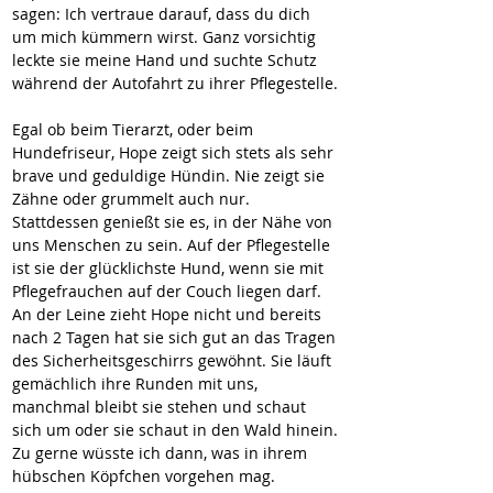
sagen: Ich vertraue darauf, dass du dich 
um mich kümmern wirst. Ganz vorsichtig 
leckte sie meine Hand und suchte Schutz 
während der Autofahrt zu ihrer Pflegestelle. 
Egal ob beim Tierarzt, oder beim 
Hundefriseur, Hope zeigt sich stets als sehr 
brave und geduldige Hündin. Nie zeigt sie 
Zähne oder grummelt auch nur. 
Stattdessen genießt sie es, in der Nähe von 
uns Menschen zu sein. Auf der Pflegestelle 
ist sie der glücklichste Hund, wenn sie mit 
Pflegefrauchen auf der Couch liegen darf. 
An der Leine zieht Hope nicht und bereits 
nach 2 Tagen hat sie sich gut an das Tragen 
des Sicherheitsgeschirrs gewöhnt. Sie läuft 
gemächlich ihre Runden mit uns, 
manchmal bleibt sie stehen und schaut 
sich um oder sie schaut in den Wald hinein. 
Zu gerne wüsste ich dann, was in ihrem 
hübschen Köpfchen vorgehen mag. 