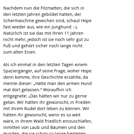
Nachdem nun die Filzmatten, die sich in 
den letzten Jahren gebildet hatten, der 
Schermaschine gewichen sind, schaut Hope 
fast wieder aus, wie ein Junghund :-). 
Natürlich ist sie das mit ihren 11 Jahren 
nicht mehr, jedoch ist sie noch sehr gut zu 
Fuß und gehört sicher noch lange nicht 
zum alten Eisen. 
Als ich einmal in den letzten Tagen einem 
Spaziergänger, auf seine Frage, woher Hope 
denn komme, ihre Geschichte erzählte, da 
meinte dieser: „Hätte man den armen Hund 
mal dort gelassen.“ Woraufhin ich 
entgegnete: „Das hätten wir nur zu gerne 
getan. Wir hätten ihr gewünscht, in Frieden 
mit ihrem Rudel dort leben zu können. Wir 
hätten ihr gewünscht, wenn es so weit 
wäre, in ihrem Wald friedlich einzuschlafen, 
inmitten von Laub und Bäumen und den 
Hunden, die sie schon so lange begleiten. 