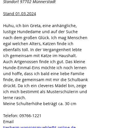
Standort 97702 Münnerstadt
Stand 01.03.2024
Huhu, ich bin Greta, eine anhängliche, 
lustige Hundedame und auf der Suche 
nach dem großen Glück. Ich mag Menschen 
egal welchen Alters, Katzen finde ich 
ebenfalls toll. In der Vergangenheit lebte 
ich gemeinsam mit Katze im Haushalt.
Auch Artgenossen finde ich gut. Das kleine 
Hunde-Einmal-Eins möchte ich noch lernen 
und hoffe, dass ich bald eine liebe Familie 
finde, die gemeinsam mit mir die Schulbank 
drückt. Da ich ein cleveres Mädel bin, zeige 
ich mich bestimmt als Musterschülerin und 
lerne rasch.
Meine Schulterhöhe beträgt ca. 30 cm
Telefon: 09766-1221
Email
tierheim.wannigsmuehle@t-online.de