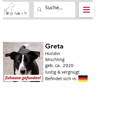
Greta
Hündin
Mischling
geb. ca.
2020
lustig & vergnügt
Befindet sich in: