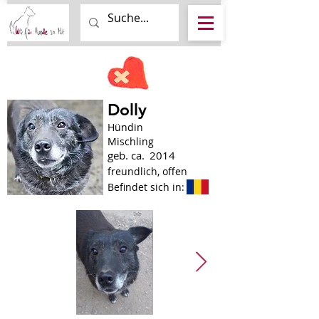
Dolly
Hündin
Mischling
geb. ca.
2014
freundlich, offen
Befindet sich in: