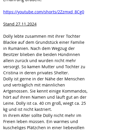
https://youtube.com/shorts/2Zzmxd_8Cg0
Stand 27.11.2024
Dolly lebte zusammen mit ihrer Tochter 
Blackie auf dem Grundstück einer Familie 
in Rumänien. Nach dem Wegzug der 
Besitzer blieben die beiden Hündinnen 
allein zurück und wurden nicht mehr 
versorgt. So kamen Mutter und Tochter zu 
Cristina in deren privates Shelter.
Dolly ist gerne in der Nähe der Menschen 
und verträglich mit männlichen 
Artgenossen. Sie kennt einige Kommandos, 
hört auf ihren Namen und läuft gut an der 
Leine. Dolly ist ca. 40 cm groß, wiegt ca. 25 
kg und ist nicht kastriert.
In ihrem Alter sollte Dolly nicht mehr im 
Freien leben müssen. Ein warmes und 
kuscheliges Plätzchen in einer liebevollen 