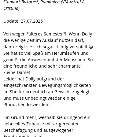
Standort Bukarest, Rumänien (VM Astrid / 
Cristina)
Update: 27.07.2025
Von wegen "älteres Semester"!! Wenn Dolly 
die wenige Zeit im Auslauf nutzen darf, 
dann zeigt sie sich sogar richtig verspielt 😊
Sie hat so viel Spaß am Herumlaufen und 
genießt die Anwesenheit der Menschen. So 
eine freundliche und sehr charmante 
kleine Dame!
Leider hat Dolly aufgrund der 
eingeschränkten Bewegungsmöglichkeiten 
im Shelter ordentlich an Gewicht zugelegt 
und muss unbedingt wieder einige 
Pfündchen loswerden!
Ein Grund mehr, weshalb sie dringend ein 
liebevolles Zuhause mit artgerechter 
Beschäftigung und ausgewogener 
Ernährung braucht.