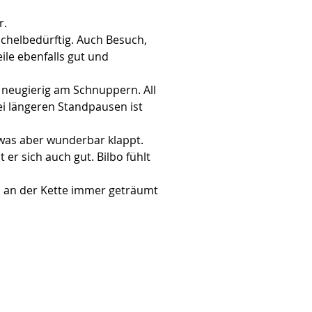
. 
schelbedürftig. Auch Besuch, 
ile ebenfalls gut und 
 neugierig am Schnuppern. All 
ei längeren Standpausen ist 
 was aber wunderbar klappt.
er sich auch gut. Bilbo fühlt 
n an der Kette immer geträumt 