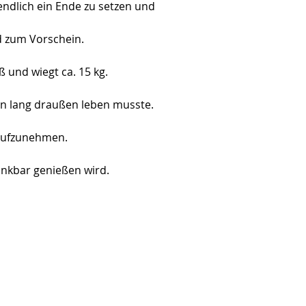
ndlich ein Ende zu setzen und 
d zum Vorschein.
 und wiegt ca. 15 kg.
en lang draußen leben musste.
 aufzunehmen.
ankbar genießen wird.
ttelt!