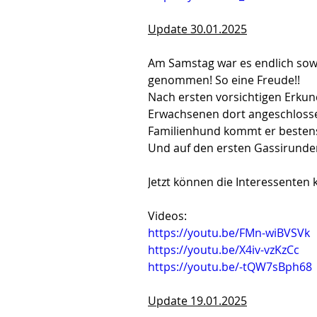
Update 30.01.2025
Am Samstag war es endlich sowe
genommen! So eine Freude!!
Nach ersten vorsichtigen Erku
Erwachsenen dort angeschlossen
Familienhund kommt er bestens
Und auf den ersten Gassirunden
Jetzt können die Interessenten 
Videos:
https://youtu.be/FMn-wiBVSVk
https://youtu.be/X4iv-vzKzCc
https://youtu.be/-tQW7sBph68
Update 19.01.2025