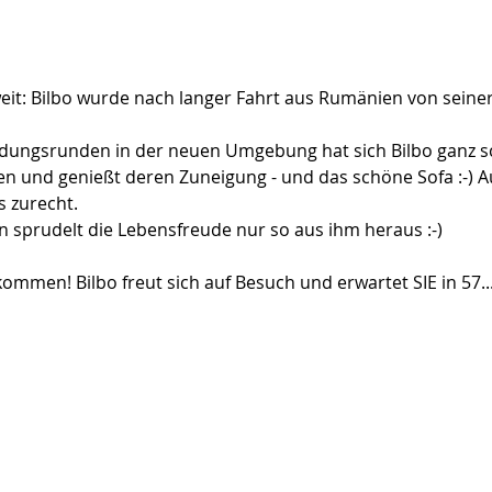
it: Bilbo wurde nach langer Fahrt aus Rumänien von seiner 
ndungsrunden in der neuen Umgebung hat sich Bilbo ganz s
 und genießt deren Zuneigung - und das schöne Sofa :-) A
 zurecht.
 sprudelt die Lebensfreude nur so aus ihm heraus :-)
kommen! Bilbo freut sich auf Besuch und erwartet SIE in 57..