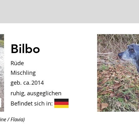
Bilbo
Rüde
Mischling
geb. ca.
2014
ruhig, ausgeglichen
Befindet sich in:
ne / Flavia)