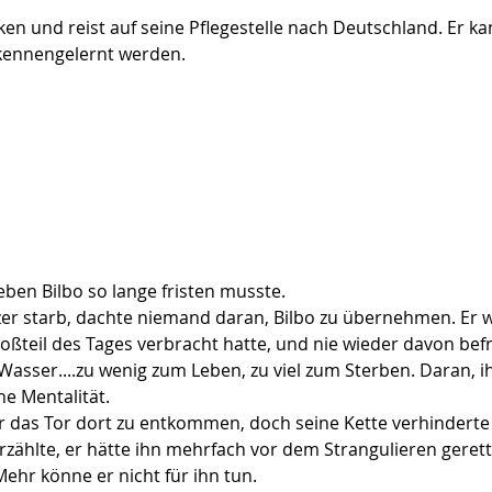
en und reist auf seine Pflegestelle nach Deutschland. Er kan
kennengelernt werden.
Leben Bilbo so lange fristen musste.
tzer starb, dachte niemand daran, Bilbo zu übernehmen. Er 
ßteil des Tages verbracht hatte, und nie wieder davon befr
sser....zu wenig zum Leben, zu viel zum Sterben. Daran, ih
he Mentalität.
 das Tor dort zu entkommen, doch seine Kette verhinderte d
erzählte, er hätte ihn mehrfach vor dem Strangulieren gerett
 Mehr könne er nicht für ihn tun.