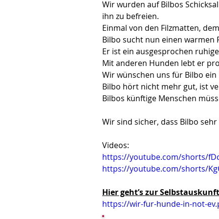
Wir wurden auf Bilbos Schicksa
ihn zu befreien.
Einmal von den Filzmatten, dem
Bilbo sucht nun einen warmen P
Er ist ein ausgesprochen ruhige
Mit anderen Hunden lebt er pr
Wir wünschen uns für Bilbo ein
Bilbo hört nicht mehr gut, ist v
Bilbos künftige Menschen müss
Wir sind sicher, dass Bilbo seh
Videos:
https://youtube.com/shorts/f
https://youtube.com/shorts/K
Hier geht’s zur Selbstauskunft
https://wir-fur-hunde-in-not-ev