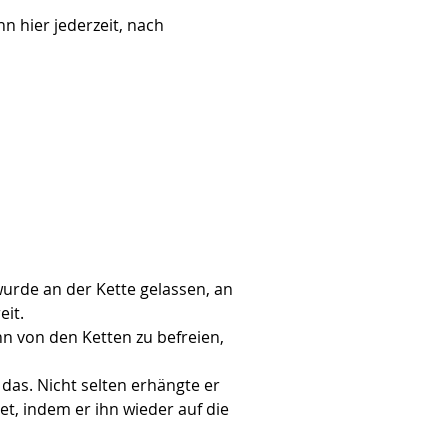
n hier jederzeit, nach 
wurde an der Kette gelassen, an 
eit.
n von den Ketten zu befreien, 
as. Nicht selten erhängte er 
et, indem er ihn wieder auf die 