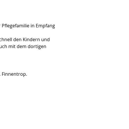
Pflegefamilie in Empfang 
chnell den Kindern und 
uch mit dem dortigen 
. Finnentrop.