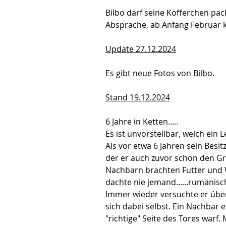
Bilbo darf seine Köfferchen pack
Absprache, ab Anfang Februar 
Update 27.12.2024
Es gibt neue Fotos von Bilbo.
Stand 19.12.2024
6 Jahre in Ketten.....
Es ist unvorstellbar, welch ein 
Als vor etwa 6 Jahren sein Besi
der er auch zuvor schon den Gro
Nachbarn brachten Futter und Wa
dachte nie jemand......rumänisc
Immer wieder versuchte er über
sich dabei selbst. Ein Nachbar 
"richtige" Seite des Tores warf.