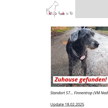
Standort 57... Finnentrop (VM Nadi
Update 18.02.2025