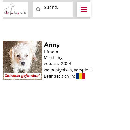
Anny
Hündin
Mischling
geb. ca.
2024
welpentypisch, verspielt
Befindet sich in: