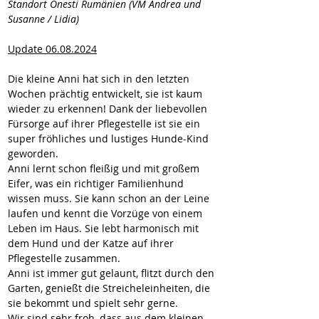
Standort Onesti Rumänien (VM Andrea und 
Susanne / Lidia)
Update 06.08.2024
Die kleine Anni hat sich in den letzten 
Wochen prächtig entwickelt, sie ist kaum 
wieder zu erkennen! Dank der liebevollen 
Fürsorge auf ihrer Pflegestelle ist sie ein 
super fröhliches und lustiges Hunde-Kind 
geworden.
Anni lernt schon fleißig und mit großem 
Eifer, was ein richtiger Familienhund 
wissen muss. Sie kann schon an der Leine 
laufen und kennt die Vorzüge von einem 
Leben im Haus. Sie lebt harmonisch mit 
dem Hund und der Katze auf ihrer 
Pflegestelle zusammen.
Anni ist immer gut gelaunt, flitzt durch den 
Garten, genießt die Streicheleinheiten, die 
sie bekommt und spielt sehr gerne.
Wir sind sehr froh, dass aus dem kleinen 