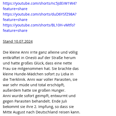
https://youtube.com/shorts/nc5JdEiW1W4?
feature=share
https://youtube.com/shorts/duD6YSfZ98A?
feature=share
https://youtube.com/shorts/BL10H-vMtfo?
feature=share
Stand 10.07.2024
Die kleine Anni irrte ganz alleine und völlig 
entkräftet in Onesti auf der Straße herum 
und hatte großes Glück, dass eine nette 
Frau sie mitgenommen hat. Sie brachte das 
kleine Hunde-Mädchen sofort zu Lidia in 
die Tierklinik. Anni war voller Parasiten, sie 
war sehr müde und total erschöpft, 
außerdem hatte sie großen Hunger.
Anni wurde sofort geimpft, entwurmt und 
gegen Parasiten behandelt. Ende Juli 
bekommt sie ihre 2. Impfung, so dass sie 
Mitte August nach Deutschland reisen kann.