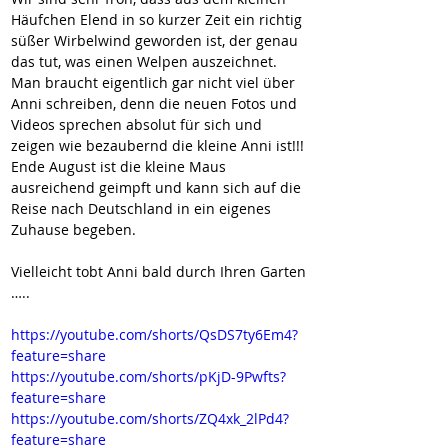
Häufchen Elend in so kurzer Zeit ein richtig 
süßer Wirbelwind geworden ist, der genau 
das tut, was einen Welpen auszeichnet.
Man braucht eigentlich gar nicht viel über 
Anni schreiben, denn die neuen Fotos und 
Videos sprechen absolut für sich und 
zeigen wie bezaubernd die kleine Anni ist!!!
Ende August ist die kleine Maus 
ausreichend geimpft und kann sich auf die 
Reise nach Deutschland in ein eigenes 
Zuhause begeben.
Vielleicht tobt Anni bald durch Ihren Garten 
…..   
https://youtube.com/shorts/QsDS7ty6Em4?
feature=share
https://youtube.com/shorts/pKjD-9Pwfts?
feature=share
https://youtube.com/shorts/ZQ4xk_2lPd4?
feature=share