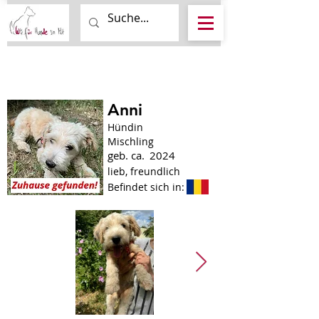
Anni
Hündin
Mischling
geb. ca.
2024
lieb, freundlich
Befindet sich in: