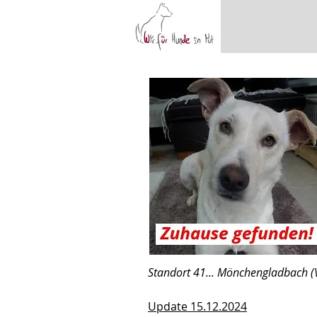
Standort 41... Mönchengladbach (
Update 15.12.2024