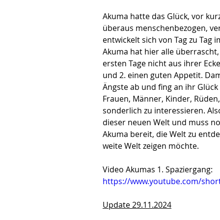
Akuma hatte das Glück, vor kurz
überaus menschenbezogen, versc
entwickelt sich von Tag zu Tag
Akuma hat hier alle überrascht,
ersten Tage nicht aus ihrer Ec
und 2. einen guten Appetit. Dami
Ängste ab und fing an ihr Glück
Frauen, Männer, Kinder, Rüden, 
sonderlich zu interessieren. Al
dieser neuen Welt und muss noc
Akuma bereit, die Welt zu entde
weite Welt zeigen möchte.
Video Akumas 1. Spaziergang:
https://www.youtube.com/shor
Update 29.11.2024