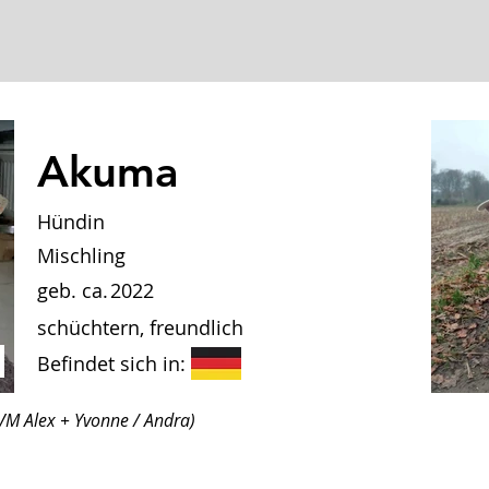
Akuma
Hündin
Mischling
geb. ca.
2022
schüchtern, freundlich
Befindet sich in:
VM Alex + Yvonne / Andra)