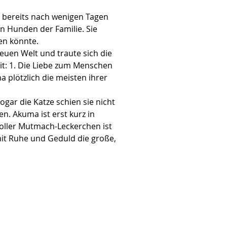
ch bereits nach wenigen Tagen 
 Hunden der Familie. Sie 
en könnte.
neuen Welt und traute sich die 
t: 1. Die Liebe zum Menschen 
 plötzlich die meisten ihrer 
gar die Katze schien sie nicht 
n. Akuma ist erst kurz in 
oller Mutmach-Leckerchen ist 
mit Ruhe und Geduld die große, 