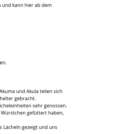
h und kann hier ab dem 
en.
kuma und Akula teilen sich 
helter gebracht.
icheleinheiten sehr genossen. 
 Würstchen gefüttert haben, 
s Lächeln gezeigt und uns 