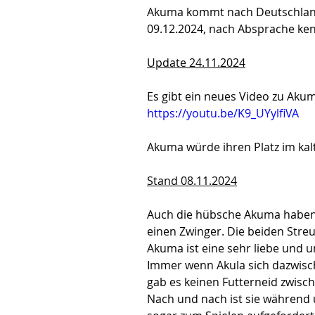
Akuma kommt nach Deutschland. 
09.12.2024, nach Absprache ke
Update 24.11.2024
Es gibt ein neues Video zu Aku
https://youtu.be/K9_UYylfiVA
Akuma würde ihren Platz im kal
Stand 08.11.2024
Auch die hübsche Akuma haben w
einen Zwinger. Die beiden Streu
Akuma ist eine sehr liebe und u
Immer wenn Akula sich dazwisch
gab es keinen Futterneid zwisc
Nach und nach ist sie während 