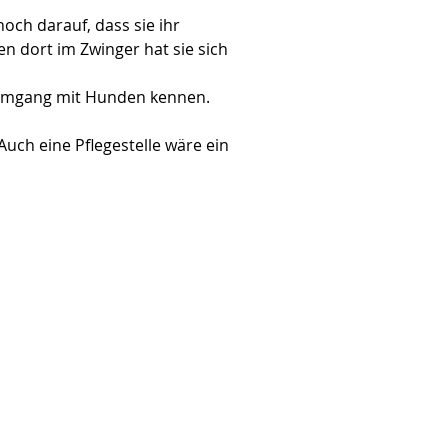
och darauf, dass sie ihr 
n dort im Zwinger hat sie sich 
 Umgang mit Hunden kennen.
uch eine Pflegestelle wäre ein 
ttelt!