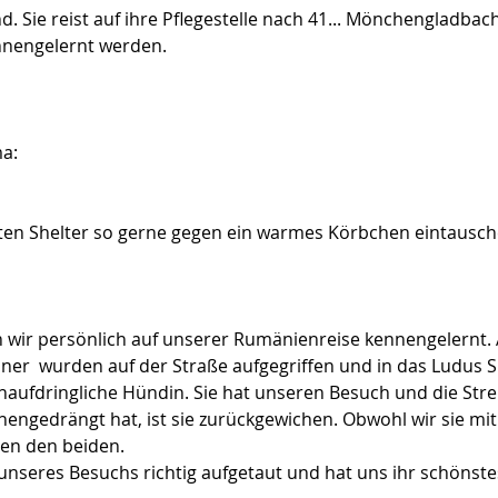
Sie reist auf ihre Pflegestelle nach 41... Mönchengladbac
nnengelernt werden.
ma:
ten Shelter so gerne gegen ein warmes Körbchen eintausch
ir persönlich auf unserer Rumänienreise kennengelernt. A
ner  wurden auf der Straße aufgegriffen und in das Ludus S
naufdringliche Hündin. Sie hat unseren Besuch und die Stre
engedrängt hat, ist sie zurückgewichen. Obwohl wir sie mit
hen den beiden.
unseres Besuchs richtig aufgetaut und hat uns ihr schönste