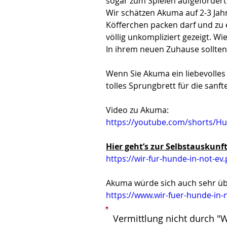
sogar zum Spielen aufgefordert
Wir schätzen Akuma auf 2-3 Jahre
Köfferchen packen darf und zu 
völlig unkompliziert gezeigt. Wi
In ihrem neuen Zuhause sollte
Wenn Sie Akuma ein liebevolles 
tolles Sprungbrett für die sanf
Video zu Akuma:
https://youtube.com/shorts/Hu
Hier geht’s zur Selbstauskunft
https://wir-fur-hunde-in-not-ev
Akuma würde sich auch sehr übe
https://www.wir-fuer-hunde-in-
Vermittlung nicht durch "W