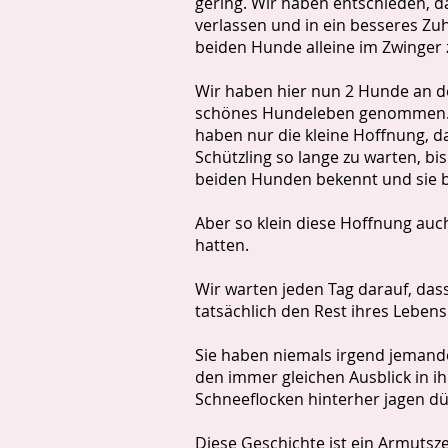
gering. Wir haben entschieden, d
verlassen und in ein besseres Zuh
beiden Hunde alleine im Zwinger
Wir haben hier nun 2 Hunde an de
schönes Hundeleben genommen. Un
haben nur die kleine Hoffnung, da
Schützling so lange zu warten, b
beiden Hunden bekennt und sie b
Aber so klein diese Hoffnung auch
hatten.
Wir warten jeden Tag darauf, dass
tatsächlich den Rest ihres Lebens
Sie haben niemals irgend jemande
den immer gleichen Ausblick in i
Schneeflocken hinterher jagen d
Diese Geschichte ist ein Armutsze