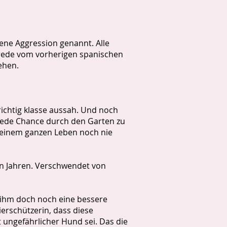
ene Aggression genannt. Alle
usrede vom vorherigen spanischen
ehen.
richtig klasse aussah. Und noch
n jede Chance durch den Garten zu
n seinem ganzen Leben noch nie
ten Jahren. Verschwendet von
, ihm doch noch eine bessere
ierschützerin, dass diese
t ungefährlicher Hund sei. Das die