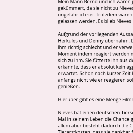
Mein Mann Bernd und ich waren je
gekümmert, da sie nicht zu Nieve
ungefährlich sei. Trotzdem waren 
gelassen werden. Es blieb Nieves
Aufgrund der vorliegenden Aussag
Herkules und Denny übernahm. Dan
ihm richtig schlecht und er verw
Moment indem reagiert werden muss
sich zu ihm. Sie fütterte ihn aus
erkannte, dass er absolut kein a
erwartet. Schon nach kurzer Zeit
anfangs nicht wie er reagieren so
genießen.
Hierüber gibt es eine Menge Film
Nieves bat einen deutschen Tiers
Mal in seinem Leben die Chance g
allem aber besteht dadurch die Ch
Tierarztkosten, dass sie dankbar 