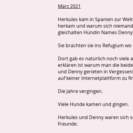
März 2021
Herkules kam in Spanien zur Welt
herkam und warum sich niemand fü
gleichalten Hündin Names Denny 
Sie brachten sie ins Refugium wo
Dort gab es natürlich noch viele 
erklären ist warum man die beiden
und Denny gerieten in Vergessenh
auf keiner Internetplattform zu f
Die Jahre vergingen.
Viele Hunde kamen und gingen.
Herkules und Denny waren sich s
Freunde.