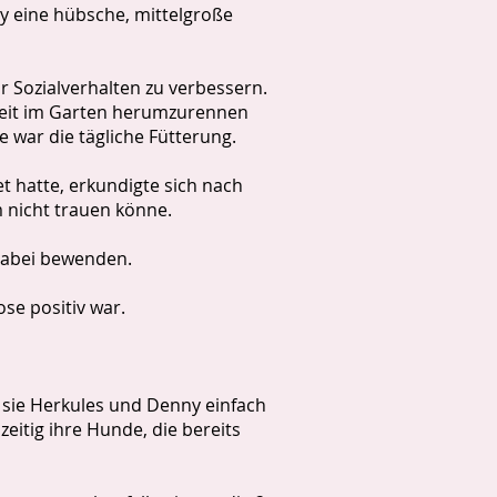
y eine hübsche, mittelgroße
Sozialverhalten zu verbessern.
chkeit im Garten herumzurennen
de war die tägliche Fütterung.
t hatte, erkundigte sich nach
 nicht trauen könne.
dabei bewenden.
ose positiv war.
n sie Herkules und Denny einfach
zeitig ihre Hunde, die bereits