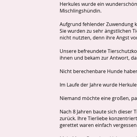
Herkules wurde ein wunderschöne
Mischlingshündin.
Aufgrund fehlender Zuwendung ko
Sie wurden zu sehr ängstlichen Ti
nicht nutzten, denn ihre Angst vo
Unsere befreundete Tierschutzkoll
ihnen und bekam zur Antwort, da
Nicht berechenbare Hunde haben 
Im Laufe der Jahre wurde Herkules
Niemand möchte eine großen, pan
Nach 8 Jahren baute sich dieser 
zurück. Ihre Tierliebe konzentrier
gerettet waren einfach vergessen