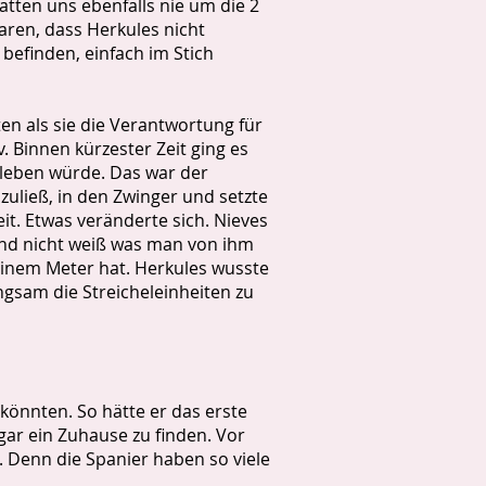
tten uns ebenfalls nie um die 2
ren, dass Herkules nicht
 befinden, einfach im Stich
en als sie die Verantwortung für
 Binnen kürzester Zeit ging es
rleben würde. Das war der
zuließ, in den Zwinger und setzte
it. Etwas veränderte sich. Nieves
 und nicht weiß was man von ihm
einem Meter hat. Herkules wusste
ngsam die Streicheleinheiten zu
könnten. So hätte er das erste
ar ein Zuhause zu finden. Vor
. Denn die Spanier haben so viele