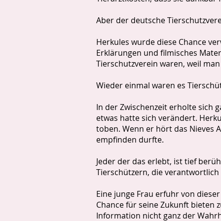
Aber der deutsche Tierschutzverei
Herkules wurde diese Chance verw
Erklärungen und filmisches Mater
Tierschutzverein waren, weil man
Wieder einmal waren es Tierschütz
In der Zwischenzeit erholte sich 
etwas hatte sich verändert. Herk
toben. Wenn er hört das Nieves Au
empfinden durfte.
Jeder der das erlebt, ist tief be
Tierschützern, die verantwortlic
Eine junge Frau erfuhr von diese
Chance für seine Zukunft bieten z
Information nicht ganz der Wahrhe