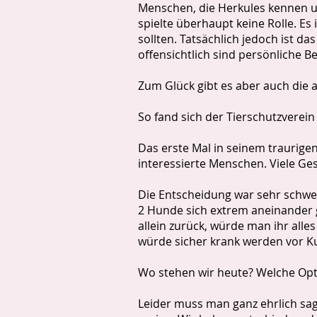
Menschen, die Herkules kennen un
spielte überhaupt keine Rolle. Es 
sollten. Tatsächlich jedoch ist da
offensichtlich sind persönliche Be
Zum Glück gibt es aber auch die a
So fand sich der Tierschutzverein 
Das erste Mal in seinem traurige
interessierte Menschen. Viele Ge
Die Entscheidung war sehr schwer
2 Hunde sich extrem aneinander 
allein zurück, würde man ihr alle
würde sicher krank werden vor K
Wo stehen wir heute? Welche Op
Leider muss man ganz ehrlich sage