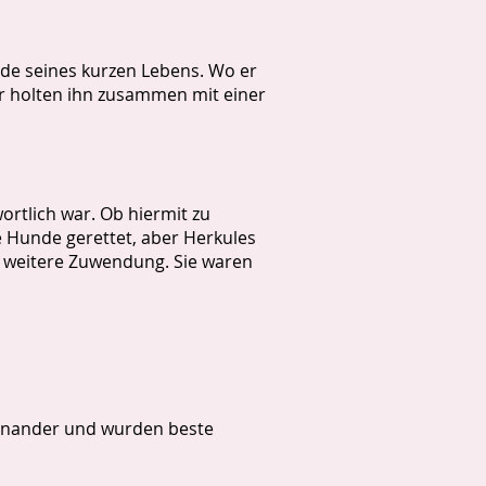
nde seines kurzen Lebens. Wo er
er holten ihn zusammen mit einer
ortlich war. Ob hiermit zu
le Hunde gerettet, aber Herkules
e weitere Zuwendung. Sie waren
einander und wurden beste