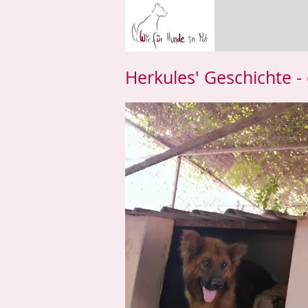
Herkules' Geschichte -