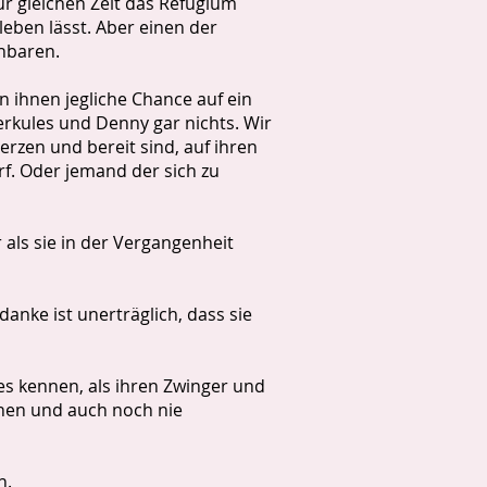
r gleichen Zeit das Refugium
leben lässt. Aber einen der
inbaren.
 ihnen jegliche Chance auf ein
rkules und Denny gar nichts. Wir
erzen und bereit sind, auf ihren
rf. Oder jemand der sich zu
 als sie in der Vergangenheit
anke ist unerträglich, dass sie
es kennen, als ihren Zwinger und
nnen und auch noch nie
n.