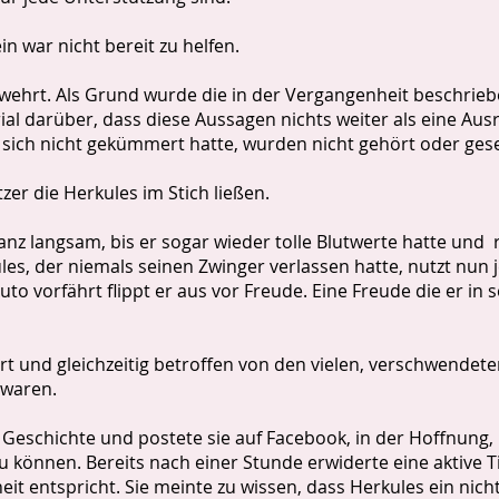
n war nicht bereit zu helfen.
ehrt. Als Grund wurde die in der Vergangenheit beschrieb
ial darüber, dass diese Aussagen nichts weiter als eine A
 sich nicht gekümmert hatte, wurden nicht gehört oder ges
er die Herkules im Stich ließen.
ganz langsam, bis er sogar wieder tolle Blutwerte hatte und 
ules, der niemals seinen Zwinger verlassen hatte, nutzt nu
to vorfährt flippt er aus vor Freude. Eine Freude die er i
rührt und gleichzeitig betroffen von den vielen, verschwende
h waren.
r Geschichte und postete sie auf Facebook, in der Hoffnung
u können. Bereits nach einer Stunde erwiderte eine aktive T
it entspricht. Sie meinte zu wissen, dass Herkules ein nich