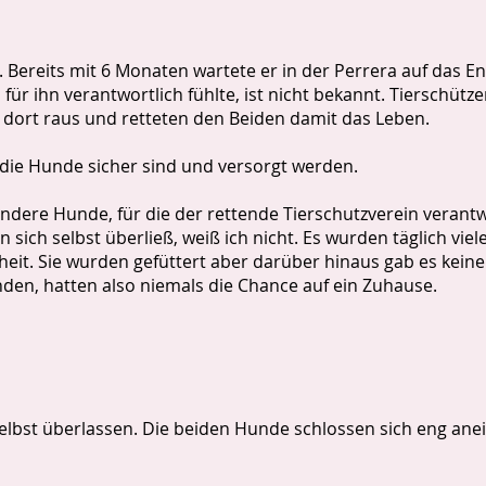
. Bereits mit 6 Monaten wartete er in der Perrera auf das E
r ihn verantwortlich fühlte, ist nicht bekannt. Tierschütz
dort raus und retteten den Beiden damit das Leben.
 die Hunde sicher sind und versorgt werden.
andere Hunde, für die der rettende Tierschutzverein verantw
 sich selbst überließ, weiß ich nicht. Es wurden täglich vie
eit. Sie wurden gefüttert aber darüber hinaus gab es kein
inden, hatten also niemals die Chance auf ein Zuhause.
elbst überlassen. Die beiden Hunde schlossen sich eng an