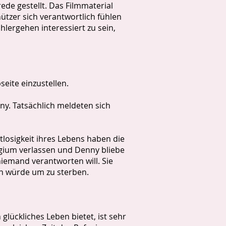
ede gestellt. Das Filmmaterial
chützer sich verantwortlich fühlen
ohlergehen interessiert zu sein,
seite einzustellen.
ny. Tatsächlich meldeten sich
tlosigkeit ihres Lebens haben die
gium verlassen und Denny bliebe
niemand verantworten will. Sie
en würde um zu sterben.
lückliches Leben bietet, ist sehr