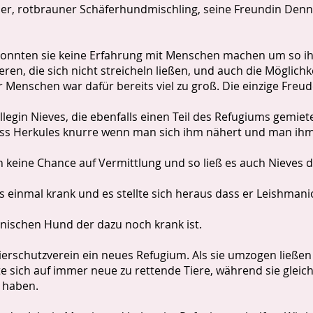
r, rotbrauner Schäferhundmischling, seine Freundin Denn
nnten sie keine Erfahrung mit Menschen machen um so ihr 
eren, die sich nicht streicheln ließen, und auch die Mögli
r Menschen war dafür bereits viel zu groß. Die einzige Freu
egin Nieves, die ebenfalls einen Teil des Refugiums gemiete
ss Herkules knurre wenn man sich ihm nähert und man ihm
keine Chance auf Vermittlung und so ließ es auch Nieves 
 einmal krank und es stellte sich heraus dass er Leishmani
ischen Hund der dazu noch krank ist.
Tierschutzverein ein neues Refugium. Als sie umzogen ließe
te sich auf immer neue zu rettende Tiere, während sie gleich
 haben.