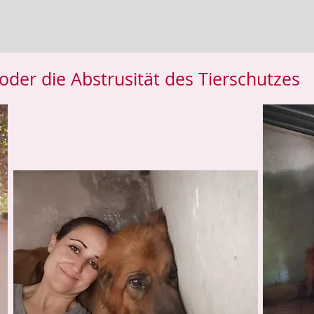
 oder die Abstrusität des Tierschutzes