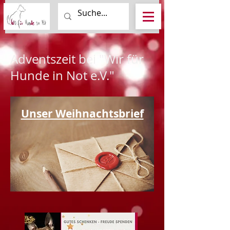
Adventszeit bei "Wir für
Hunde in Not e.V."
Unser Weihnachtsbrief