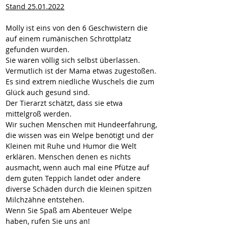
Stand 25.01.2022
Molly ist eins von den 6 Geschwistern die 
auf einem rumänischen Schrottplatz 
gefunden wurden.
Sie waren völlig sich selbst überlassen. 
Vermutlich ist der Mama etwas zugestoßen.
Es sind extrem niedliche Wuschels die zum 
Glück auch gesund sind.
Der Tierarzt schätzt, dass sie etwa 
mittelgroß werden.
Wir suchen Menschen mit Hundeerfahrung, 
die wissen was ein Welpe benötigt und der 
Kleinen mit Ruhe und Humor die Welt 
erklären. Menschen denen es nichts 
ausmacht, wenn auch mal eine Pfütze auf 
dem guten Teppich landet oder andere 
diverse Schäden durch die kleinen spitzen 
Milchzähne entstehen.
Wenn Sie Spaß am Abenteuer Welpe 
haben, rufen Sie uns an!