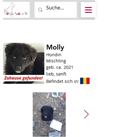
Molly
Hündin
Mischling
geb. ca.
2021
lieb, sanft
Befindet sich in: