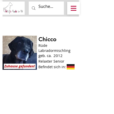
Chicco
Rüde
Labradormischling
geb. ca.
2012
Relaxter Senior
Befindet sich in: