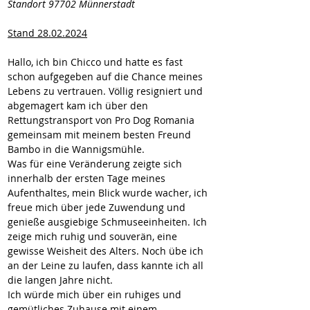
Standort 97702 Münnerstadt
Stand 28.02.2024
Hallo, ich bin Chicco und hatte es fast 
schon aufgegeben auf die Chance meines 
Lebens zu vertrauen. Völlig resigniert und 
abgemagert kam ich über den 
Rettungstransport von Pro Dog Romania 
gemeinsam mit meinem besten Freund 
Bambo in die Wannigsmühle.
Was für eine Veränderung zeigte sich 
innerhalb der ersten Tage meines 
Aufenthaltes, mein Blick wurde wacher, ich 
freue mich über jede Zuwendung und 
genieße ausgiebige Schmuseeinheiten. Ich 
zeige mich ruhig und souverän, eine 
gewisse Weisheit des Alters. Noch übe ich 
an der Leine zu laufen, dass kannte ich all 
die langen Jahre nicht.
Ich würde mich über ein ruhiges und 
gemütliches Zuhause mit einem 