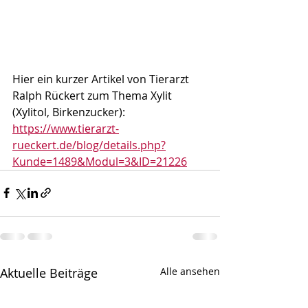
Hier ein kurzer Artikel von Tierarzt 
Ralph Rückert zum Thema Xylit 
(Xylitol, Birkenzucker): 
https://www.tierarzt-
rueckert.de/blog/details.php?
Kunde=1489&Modul=3&ID=21226
Aktuelle Beiträge
Alle ansehen