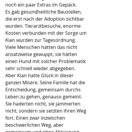
noch ein paar Extras im Gepäck. 
Es gab gesundheitliche Baustellen, 
die erst nach der Adoption sichtbar 
wurden. Tierarztbesuche, enorme 
Kosten verbunden mit der Sorge um 
Kian wurden zur Tagesordnung. 
Viele Menschen hätten das nicht 
ansatzweise gewuppt, sie hätten 
einen Hund mit solcher Problematik 
sehr schnell wieder abgegeben. 
Aber Kian hatte Glück in dieser 
ganzen Misere. Seine Familie hat die 
Entscheidung, gemeinsam durchs 
Leben zu gehen, genauso gemeint. 
Sie haderten nicht, sie jammerten 
nicht, sondern sie setzten ihren Weg 
fort. Einen zwar inzwischen 
beschwerlichen Weg, aber 
gemeinsam und ohne Abkürzung. 