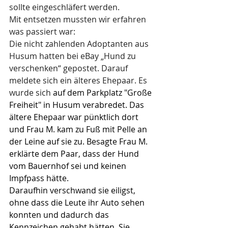
sollte eingeschläfert werden.
Mit entsetzen mussten wir erfahren 
was passiert war:
Die nicht zahlenden Adoptanten aus 
Husum hatten bei eBay „Hund zu 
verschenken“ gepostet. Darauf 
meldete sich ein älteres Ehepaar. Es 
wurde sich 
auf dem Parkplatz "Große 
Freiheit" in Husum verabredet. Das 
ältere Ehepaar war pünktlich dort 
und Frau M. kam zu Fuß mit Pelle an 
der Leine auf sie zu. Besagte Frau M. 
erklärte dem Paar, dass der Hund 
vom Bauernhof sei und keinen 
Impfpass hätte.
Daraufhin verschwand sie eiligst, 
ohne dass die Leute ihr Auto sehen 
konnten und dadurch das 
Kennzeichen gehabt hätten. Sie 