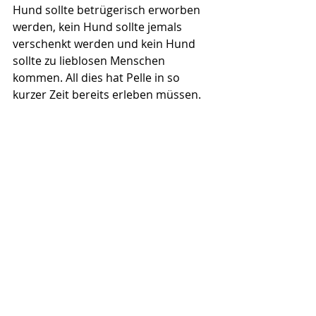
Hund sollte betrügerisch erworben 
werden, kein Hund sollte jemals 
verschenkt werden und kein Hund 
sollte zu lieblosen Menschen 
kommen. All dies hat Pelle in so 
kurzer Zeit bereits erleben müssen.
 Natürlich hinterlässt diese 
Erfahrung auch bei uns Spuren.
Zukünftige Kontrollen werden noch 