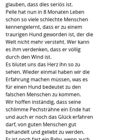
glauben, dass dies seriös ist.
Pelle hat nun in 8 Monaten Leben 
schon so viele schlechte Menschen 
kennengelernt, dass er zu einem 
traurigen Hund geworden ist, der die 
Welt nicht mehr versteht. Wer kann 
es ihm verdenken, dass er völlig 
durch den Wind ist.
Es blutet uns das Herz ihn so zu 
sehen. Wieder einmal haben wir die 
Erfahrung machen müssen, was es 
für einen Hund bedeutet zu den 
falschen Menschen zu kommen.
Wir hoffen inständig, dass seine 
schlimme Pechsträhne ein Ende hat 
und auch er noch das Glück erfahren 
darf, von guten Menschen gut 
behandelt und geliebt zu werden.
Er ist noch fast ein Baby, wenn auch 