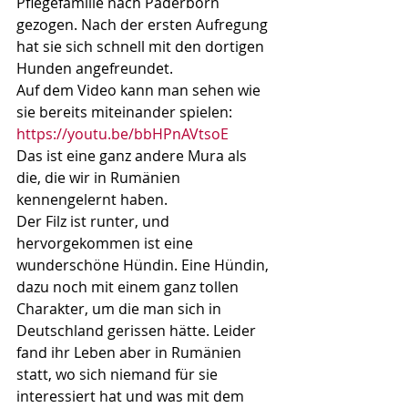
Pflegefamilie nach Paderborn 
gezogen. Nach der ersten Aufregung 
hat sie sich schnell mit den dortigen 
Hunden angefreundet.
Auf dem Video kann man sehen wie 
sie bereits miteinander spielen: 
https://youtu.be/bbHPnAVtsoE
Das ist eine ganz andere Mura als 
die, die wir in Rumänien 
kennengelernt haben.
Der Filz ist runter, und 
hervorgekommen ist eine 
wunderschöne Hündin. Eine Hündin, 
dazu noch mit einem ganz tollen 
Charakter, um die man sich in  
Deutschland gerissen hätte. Leider 
fand ihr Leben aber in Rumänien 
statt, wo sich niemand für sie 
interessiert hat und was mit dem 