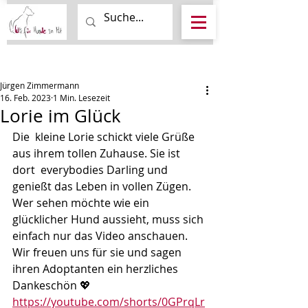
Beitrag
Jürgen Zimmermann
16. Feb. 2023
1 Min. Lesezeit
Lorie im Glück
Die  kleine Lorie schickt viele Grüße 
aus ihrem tollen Zuhause. Sie ist 
dort  everybodies Darling und 
genießt das Leben in vollen Zügen.
Wer sehen möchte wie ein 
glücklicher Hund aussieht, muss sich 
einfach nur das Video anschauen.
Wir freuen uns für sie und sagen 
ihren Adoptanten ein herzliches 
Dankeschön 💖
https://youtube.com/shorts/0GPrqLr