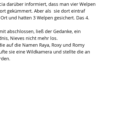
ia darüber informiert, dass man vier Welpen 
ort gekümmert. Aber als  sie dort eintraf 
 Ort und hatten 3 Welpen gesichert. Das 4. 
t abschlossen, ließ der Gedanke, ein 
dnis, Nieves nicht mehr los.
 die auf die Namen Raya, Roxy und Romy 
fte sie eine Wildkamera und stellte die an 
rden. 