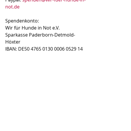
not.de
Spendenkonto: 
Wir für Hunde in Not e.V.
Sparkasse Paderborn-Detmold-
Höxter
IBAN: DE50 4765 0130 0006 0529 14