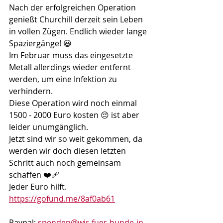
Nach der erfolgreichen Operation 
genießt Churchill derzeit sein Leben 
in vollen Zügen. Endlich wieder lange 
Spaziergänge! 😃
Im Februar muss das eingesetzte 
Metall allerdings wieder entfernt 
werden, um eine Infektion zu 
verhindern. 
Diese Operation wird noch einmal 
1500 - 2000 Euro kosten 😔 ist aber 
leider unumgänglich.
Jetzt sind wir so weit gekommen, da 
werden wir doch diesen letzten 
Schritt auch noch gemeinsam 
schaffen ❤️‍🩹
Jeder Euro hilft.
https://gofund.me/8af0ab61
Paypal: 
spenden@wir-fuer-hunde-in-