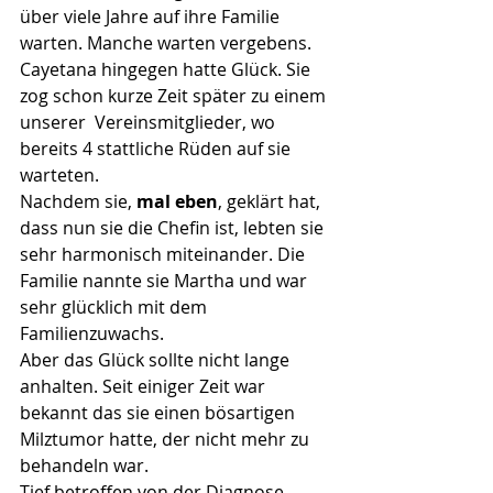
über viele Jahre auf ihre Familie 
warten. Manche warten vergebens.
Cayetana hingegen hatte Glück. Sie 
zog schon kurze Zeit später zu einem 
unserer  Vereinsmitglieder, wo 
bereits 4 stattliche Rüden auf sie 
warteten.
Nachdem sie, 
mal eben
, geklärt hat, 
dass nun sie die Chefin ist, lebten sie 
sehr harmonisch miteinander. Die 
Familie nannte sie Martha und war 
sehr glücklich mit dem 
Familienzuwachs.
Aber das Glück sollte nicht lange 
anhalten. Seit einiger Zeit war 
bekannt das sie einen bösartigen 
Milztumor hatte, der nicht mehr zu 
behandeln war.
Tief betroffen von der Diagnose, 