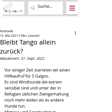
Beitrag
famtoelle
15. Mai 2021
2 Min. Lesezeit
Bleibt Tango allein
zurück?
Aktualisiert:
27. Sept. 2022
Vor einiger Zeit starteten wir einen 
Hilfeaufruf für 5 Galgos. 
Es sind Windhunde die extrem 
sensibel sind und unter der in 
Refugien üblichen Zwingerhaltung 
noch mehr leiden als es andere 
Hunde tun.