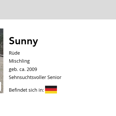
Sunny
Rüde
Mischling
geb. ca.
2009
Sehnsuchtsvoller Senior
Befindet sich in: