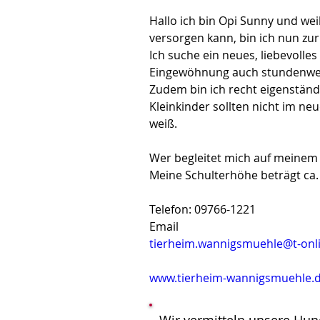
Hallo ich bin Opi Sunny und we
versorgen kann, bin ich nun zur
Ich suche ein neues, liebevolles
Eingewöhnung auch stundenweis
Zudem bin ich recht eigenständ
Kleinkinder sollten nicht im n
weiß.
Wer begleitet mich auf meinem 
Meine Schulterhöhe beträgt ca.
Telefon: 09766-1221
Email
tierheim.wannigsmuehle@t-onl
www.tierheim-wannigsmuehle.