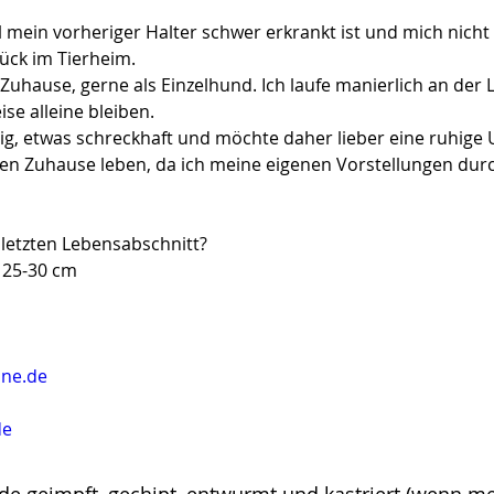
il mein vorheriger Halter schwer erkrankt ist und mich ni
ück im Tierheim.
 Zuhause, gerne als Einzelhund. Ich laufe manierlich an der 
e alleine bleiben.
ig, etwas schreckhaft und möchte daher lieber eine ruhig
euen Zuhause leben, da ich meine eigenen Vorstellungen dur
letzten Lebensabschnitt?
 25-30 cm
ine.de
de