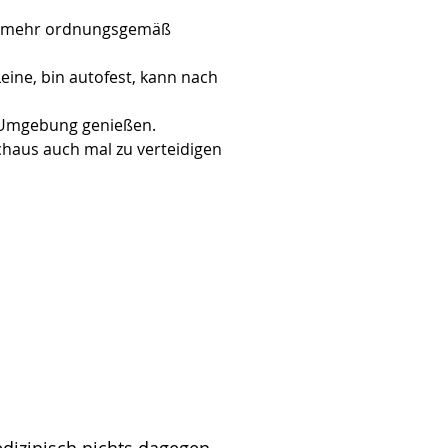
cht mehr ordnungsgemäß 
Leine, bin autofest, kann nach 
e Umgebung genießen. 
chaus auch mal zu verteidigen 