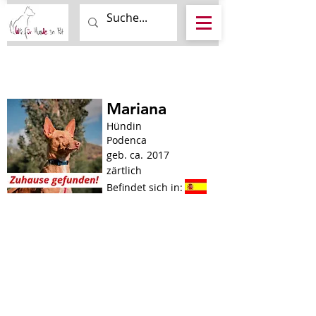
Mariana
Hündin
Podenca
geb. ca.
2017
zärtlich
Befindet sich in: